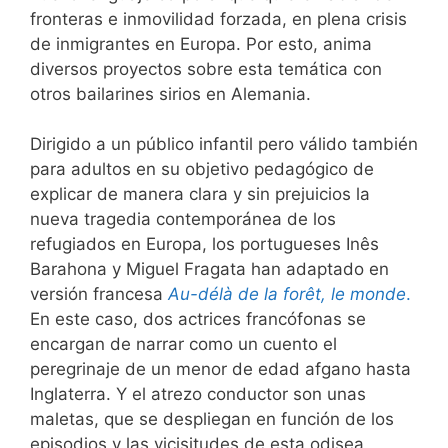
fronteras e inmovilidad forzada, en plena crisis
de inmigrantes en Europa. Por esto, anima
diversos proyectos sobre esta temática con
otros bailarines sirios en Alemania.
Dirigido a un público infantil pero válido también
para adultos en su objetivo pedagógico de
explicar de manera clara y sin prejuicios la
nueva tragedia contemporánea de los
refugiados en Europa, los portugueses Inês
Barahona y Miguel Fragata han adaptado en
versión francesa
Au-délà de la forêt, le monde
.
En este caso, dos actrices francófonas se
encargan de narrar como un cuento el
peregrinaje de un menor de edad afgano hasta
Inglaterra. Y el atrezo conductor son unas
maletas, que se despliegan en función de los
episodios y las vicisitudes de esta odisea