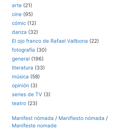
arte
(21)
cine
(95)
cómic
(12)
danza
(32)
El ojo franco de Rafael Vallbona
(22)
fotografía
(30)
general
(196)
literatura
(33)
música
(58)
opinión
(3)
series de TV
(3)
teatro
(23)
Manifest nòmada
/
Manifiesto nómada
/
Manifeste nomade