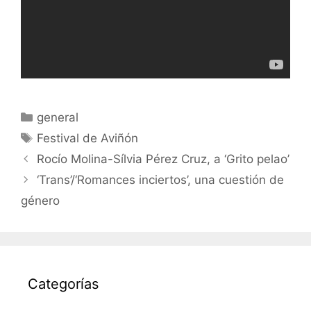
Categorías
general
Etiquetas
Festival de Aviñón
Rocío Molina-Sílvia Pérez Cruz, a ‘Grito pelao’
‘Trans’/‘Romances inciertos’, una cuestión de
género
Categorías