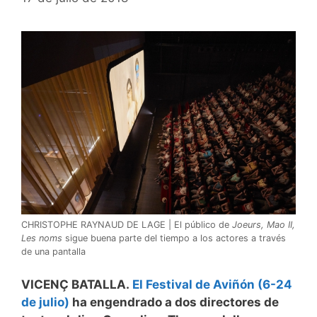
CHRISTOPHE RAYNAUD DE LAGE | El público de
Joeurs, Mao II,
Les noms
sigue buena parte del tiempo a los actores a través
de una pantalla
VICENÇ BATALLA.
El Festival de Aviñón (6-24
de julio)
ha engendrado a dos directores de