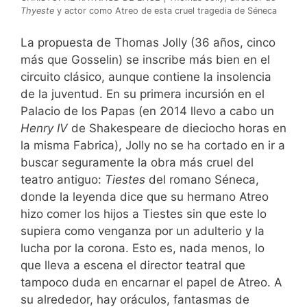
Thyeste
y actor como Atreo de esta cruel tragedia de Séneca
La propuesta de Thomas Jolly (36 años, cinco
más que Gosselin) se inscribe más bien en el
circuito clásico, aunque contiene la insolencia
de la juventud. En su primera incursión en el
Palacio de los Papas (en 2014 llevo a cabo un
Henry IV
de Shakespeare de dieciocho horas en
la misma Fabrica), Jolly no se ha cortado en ir a
buscar seguramente la obra más cruel del
teatro antiguo:
Tiestes
del romano Séneca,
donde la leyenda dice que su hermano Atreo
hizo comer los hijos a Tiestes sin que este lo
supiera como venganza por un adulterio y la
lucha por la corona. Esto es, nada menos, lo
que lleva a escena el director teatral que
tampoco duda en encarnar el papel de Atreo. A
su alrededor, hay oráculos, fantasmas de