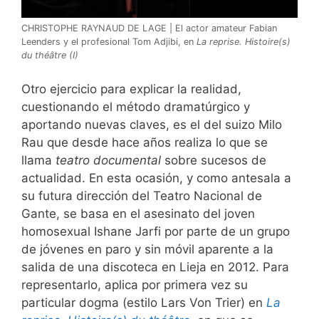
CHRISTOPHE RAYNAUD DE LAGE | El actor amateur Fabian
Leenders y el profesional Tom Adjibi, en
La reprise. Histoire(s)
du théâtre (I)
Otro ejercicio para explicar la realidad,
cuestionando el método dramatúrgico y
aportando nuevas claves, es el del suizo Milo
Rau que desde hace años realiza lo que se
llama
teatro documental
sobre sucesos de
actualidad. En esta ocasión, y como antesala a
su futura dirección del Teatro Nacional de
Gante, se basa en el asesinato del joven
homosexual Ishane Jarfi por parte de un grupo
de jóvenes en paro y sin móvil aparente a la
salida de una discoteca en Lieja en 2012. Para
representarlo, aplica por primera vez su
particular dogma (estilo Lars Von Trier) en
La