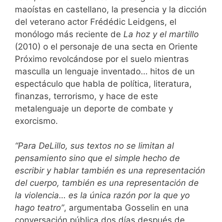
maoístas en castellano, la presencia y la dicción
del veterano actor Frédédic Leidgens, el
monólogo más reciente de
La hoz y el martillo
(2010) o el personaje de una secta en Oriente
Próximo revolcándose por el suelo mientras
masculla un lenguaje inventado… hitos de un
espectáculo que habla de política, literatura,
finanzas, terrorismo, y hace de este
metalenguaje un deporte de combate y
exorcismo.
“Para DeLillo, sus textos no se limitan al
pensamiento sino que el simple hecho de
escribir y hablar también es una representación
del cuerpo, también es una representación de
la violencia… es la única razón por la que yo
hago teatro”
, argumentaba Gosselin en una
conversación pública dos días después de