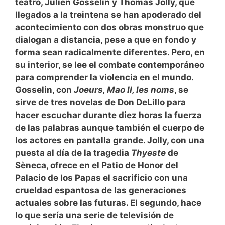
teatro, Julien Gosselin y Thomas Jolly, que
llegados a la treintena se han apoderado del
acontecimiento con dos obras monstruo que
dialogan a distancia, pese a que en fondo y
forma sean radicalmente diferentes. Pero, en
su interior, se lee el combate contemporáneo
para comprender la violencia en el mundo.
Gosselin, con
Joeurs, Mao II, les noms
, se
sirve de tres novelas de Don DeLillo para
hacer escuchar durante diez horas la fuerza
de las palabras aunque también el cuerpo de
los actores en pantalla grande. Jolly, con una
puesta al día de la tragedia
Thyeste
de
Sèneca, ofrece en el Patio de Honor del
Palacio de los Papas el sacrificio con una
crueldad espantosa de las generaciones
actuales sobre las futuras. El segundo, hace
lo que sería una serie de televisión de