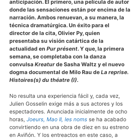
anticipación. El primero, una película de autor
donde las sensaciones están por encima de la
narración. Ambos renuevan, a su manera, la
técnica dramatúrgica. Un éxito para el
director de la cita, Olivier Py, quien
presentaba su visión catártica de la
actualidad en
Pur présent
. Y que, la primera
semana, se completaba con la danza
convulsa
Kreatur
de Sasha Waltz y el nuevo
dogma documental de Milo Rau de
La reprise.
Histoires(s) du théatre (I)
.
No resulta una experiencia fácil y, cada vez,
Julien Gosselin exige más a sus actores y los
espectadores. Anunciada inicialmente de ocho
horas,
Joeurs, Mao II, les noms
se ha acabado
convirtiendo en una obra de diez en su estreno
en Aviñón. Y los entreactos en este caso, a