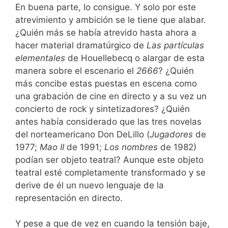
En buena parte, lo consigue. Y solo por este
atrevimiento y ambición se le tiene que alabar.
¿Quién más se había atrevido hasta ahora a
hacer material dramatúrgico de
Las partículas
elementales
de Houellebecq o alargar de esta
manera sobre el escenario el
2666
? ¿Quién
más concibe estas puestas en escena como
una grabación de cine en directo y a su vez un
concierto de rock y sintetizadores? ¿Quién
antes había considerado que las tres novelas
del norteamericano Don DeLillo (
Jugadores
de
1977;
Mao II
de 1991;
Los nombres
de 1982)
podían ser objeto teatral? Aunque este objeto
teatral esté completamente transformado y se
derive de él un nuevo lenguaje de la
representación en directo.
Y pese a que de vez en cuando la tensión baje,