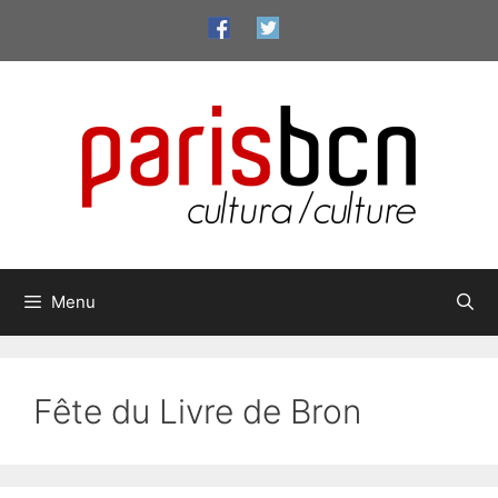
Aller
au
contenu
Menu
Fête du Livre de Bron