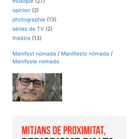
musique
(27)
opinion
(2)
photographie
(13)
sèries de TV
(2)
théâtre
(13)
Manifest nòmada
/
Manifiesto nómada
/
Manifeste nomade