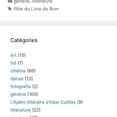
général
,
litterature
Étiquettes
Fête du Livre de Bron
Catégories
art
(10)
bd
(7)
cinéma
(66)
danse
(13)
fotografia
(2)
général
(109)
L'Apéro littéraire d'Abel Cutillas
(8)
litterature
(22)