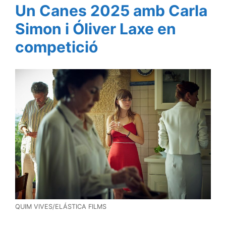
Un Canes 2025 amb Carla
Simon i Óliver Laxe en
competició
QUIM VIVES/ELÁSTICA FILMS