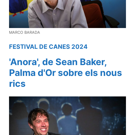
MARCO BARADA
FESTIVAL DE CANES 2024
'Anora', de Sean Baker,
Palma d'Or sobre els nous
rics