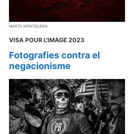
MARTA MONTALBÁN
VISA POUR L'IMAGE 2023
Fotografies contra el
negacionisme