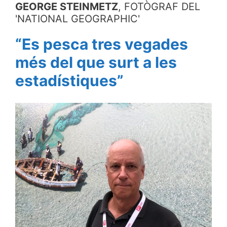
GEORGE STEINMETZ
, FOTÒGRAF DEL
'NATIONAL GEOGRAPHIC'
“Es pesca tres vegades
més del que surt a les
estadístiques”