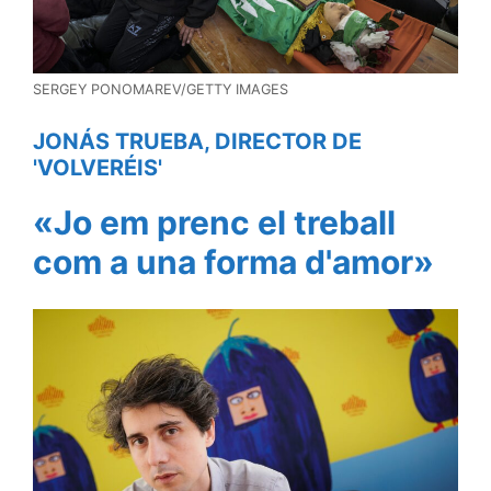
SERGEY PONOMAREV/GETTY IMAGES
JONÁS TRUEBA, DIRECTOR DE
'VOLVERÉIS'
«Jo em prenc el treball
com a una forma d'amor»