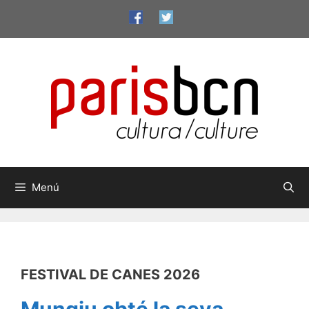
Vés
al
contingut
Menú
FESTIVAL DE CANES 2026