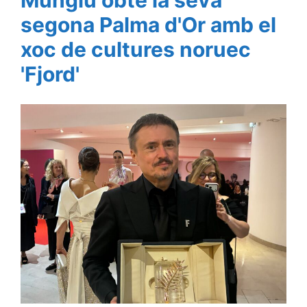
Mungiu obté la seva
segona Palma d'Or amb el
xoc de cultures noruec
'Fjord'