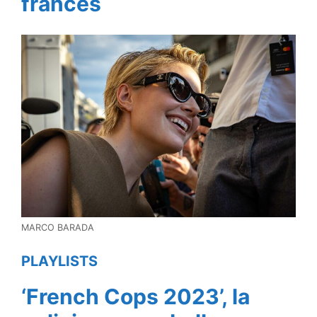
francès
MARCO BARADA
PLAYLISTS
‘French Cops 2023’, la