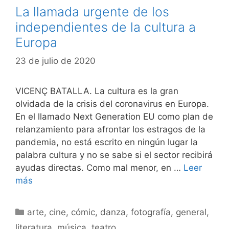
La llamada urgente de los
independientes de la cultura a
Europa
23 de julio de 2020
VICENÇ BATALLA. La cultura es la gran
olvidada de la crisis del coronavirus en Europa.
En el llamado Next Generation EU como plan de
relanzamiento para afrontar los estragos de la
pandemia, no está escrito en ningún lugar la
palabra cultura y no se sabe si el sector recibirá
ayudas directas. Como mal menor, en …
Leer
más
Categorías
arte
,
cine
,
cómic
,
danza
,
fotografía
,
general
,
literatura
,
música
,
teatro