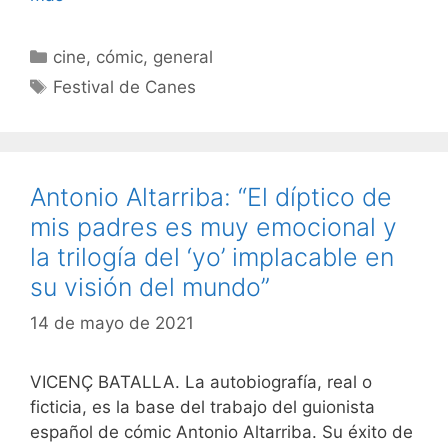
Categorías
cine
,
cómic
,
general
Etiquetas
Festival de Canes
Antonio Altarriba: “El díptico de
mis padres es muy emocional y
la trilogía del ‘yo’ implacable en
su visión del mundo”
14 de mayo de 2021
VICENÇ BATALLA. La autobiografía, real o
ficticia, es la base del trabajo del guionista
español de cómic Antonio Altarriba. Su éxito de