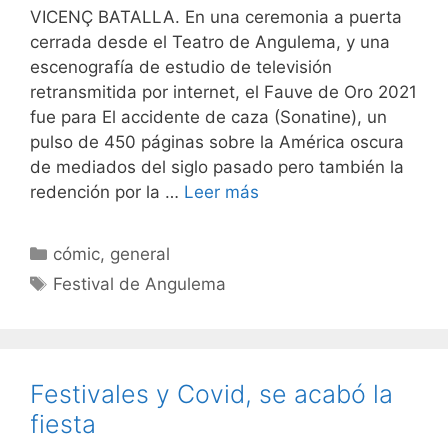
VICENÇ BATALLA. En una ceremonia a puerta
cerrada desde el Teatro de Angulema, y una
escenografía de estudio de televisión
retransmitida por internet, el Fauve de Oro 2021
fue para El accidente de caza (Sonatine), un
pulso de 450 páginas sobre la América oscura
de mediados del siglo pasado pero también la
redención por la …
Leer más
Categorías
cómic
,
general
Etiquetas
Festival de Angulema
Festivales y Covid, se acabó la
fiesta