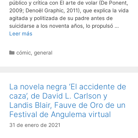
público y crítica con El arte de volar (De Ponent,
2009; Denoël Graphic, 2011), que explica la vida
agitada y politizada de su padre antes de
suicidarse a los noventa años, lo propulsó …
Leer más
Categorías
cómic
,
general
La novela negra ‘El accidente de
caza’, de David L. Carlson y
Landis Blair, Fauve de Oro de un
Festival de Angulema virtual
31 de enero de 2021