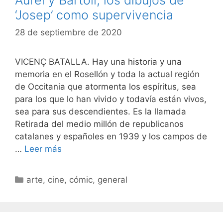
‘Josep’ como supervivencia
28 de septiembre de 2020
VICENÇ BATALLA. Hay una historia y una
memoria en el Rosellón y toda la actual región
de Occitania que atormenta los espíritus, sea
para los que lo han vivido y todavía están vivos,
sea para sus descendientes. Es la llamada
Retirada del medio millón de republicanos
catalanes y españoles en 1939 y los campos de
…
Leer más
Categorías
arte
,
cine
,
cómic
,
general