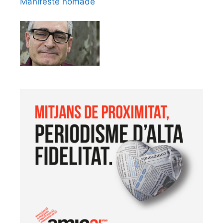
Manifeste nomade