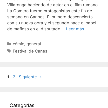
Villaronga haciendo de actor en el film rumano
La Gomera fueron protagonistas este fin de
semana en Cannes. El primero desconcierta
con su nueva obra y el segundo hace el papel
de mafioso en el disputado …
Leer más
Categorías
cómic
,
general
Etiquetas
Festival de Canes
Página
Página
1
2
Siguiente
→
Categorías