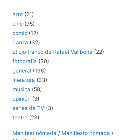
arte
(21)
cine
(95)
cómic
(12)
danza
(32)
El ojo franco de Rafael Vallbona
(22)
fotografía
(30)
general
(196)
literatura
(33)
música
(58)
opinión
(3)
series de TV
(3)
teatro
(23)
Manifest nòmada
/
Manifiesto nómada
/