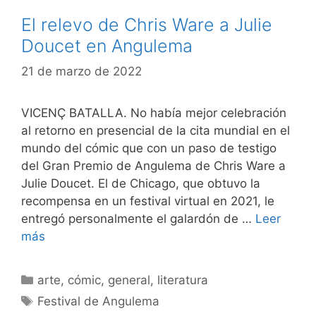
El relevo de Chris Ware a Julie
Doucet en Angulema
21 de marzo de 2022
VICENÇ BATALLA. No había mejor celebración
al retorno en presencial de la cita mundial en el
mundo del cómic que con un paso de testigo
del Gran Premio de Angulema de Chris Ware a
Julie Doucet. El de Chicago, que obtuvo la
recompensa en un festival virtual en 2021, le
entregó personalmente el galardón de …
Leer
más
Categorías
arte
,
cómic
,
general
,
literatura
Etiquetas
Festival de Angulema