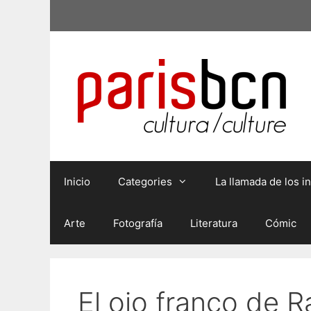
Saltar
al
contenido
Inicio
Categories
La llamada de los 
Arte
Fotografía
Literatura
Cómic
El ojo franco de R