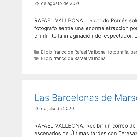
29 de agosto de 2020
RAFAEL VALLBONA. Leopoldo Pomés solía d
fotógrafo sentía una enorme atracción po
el infinito la imaginación del espectador
Categorías
El ojo franco de Rafael Vallbona
,
fotografía
,
gen
Etiquetas
El ojo franco de Rafael Vallbona
Las Barcelonas de Mars
20 de julio de 2020
RAFAEL VALLBONA. Recibir un correo de u
escenarios de Últimas tardes con Teresa»