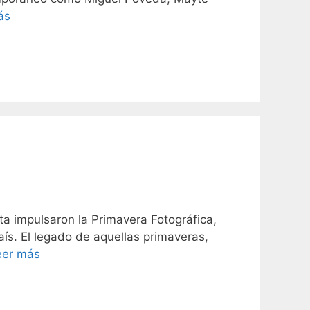
ás
a impulsaron la Primavera Fotográfica,
aís. El legado de aquellas primaveras,
eer más