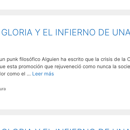
 GLORIA Y EL INFIERNO DE U
unk filosófico Alguien ha escrito que la crisis de la Co
que esta promoción que rejuveneció como nunca la soci
ador como el …
Leer más
tura