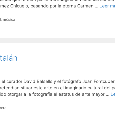
Gómez Chicuelo, pasando por la eterna Carmen …
Leer m
l
,
música
talán
 curador David Balsells y el fotógrafo Joan Fontcubert
tendían situar este arte en el imaginario cultural del p
ido otorgar a la fotografía el estatus de arte mayor …
L
eral