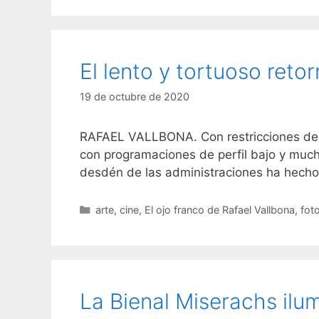
El lento y tortuoso retor
19 de octubre de 2020
RAFAEL VALLBONA. Con restricciones de afo
con programaciones de perfil bajo y mucho
desdén de las administraciones ha hecho 
Categorías
arte
,
cine
,
El ojo franco de Rafael Vallbona
,
fot
La Bienal Miserachs ilu