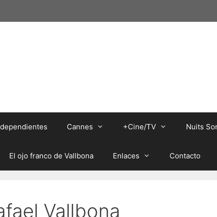
independientes
Cannes
+Cine/TV
Nuits So
El ojo franco de Vallbona
Enlaces
Contacto
afael Vallbona