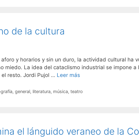
no de la cultura
ro y horarios y sin un duro, la actividad cultural ha v
 miedo. La idea del cataclismo industrial se impone a l
el resto. Jordi Pujol …
Leer más
ografía
,
general
,
literatura
,
música
,
teatro
mina el lánguido veraneo de la C