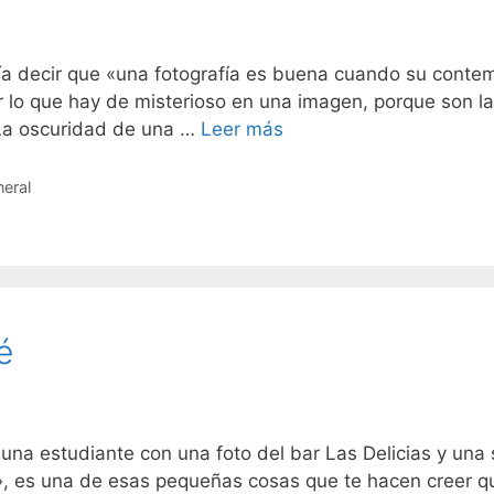
ecir que «una fotografía es buena cuando su contempl
r lo que hay de misterioso en una imagen, porque son l
. La oscuridad de una …
Leer más
eral
é
na estudiante con una foto del bar Las Delicias y una 
, es una de esas pequeñas cosas que te hacen creer que