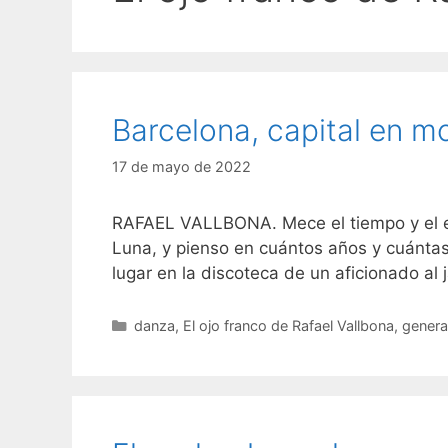
Barcelona, capital en m
17 de mayo de 2022
RAFAEL VALLBONA. Mece el tiempo y el esp
Luna, y pienso en cuántos años y cuánta
lugar en la discoteca de un aficionado al
Categorías
danza
,
El ojo franco de Rafael Vallbona
,
genera