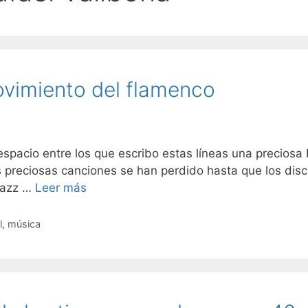
ovimiento del flamenco
acio entre los que escribo estas líneas una preciosa b
s preciosas canciones se han perdido hasta que los di
 jazz …
Leer más
l
,
música