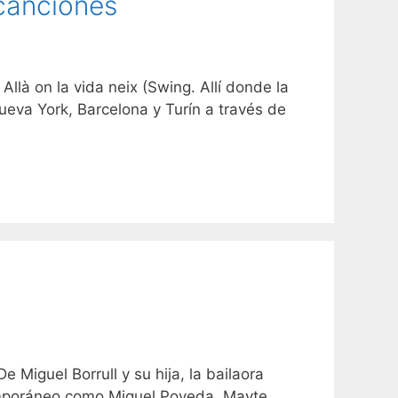
 canciones
llà on la vida neix (Swing. Allí donde la
Nueva York, Barcelona y Turín a través de
Miguel Borrull y su hija, la bailaora
ntemporáneo como Miguel Poveda, Mayte