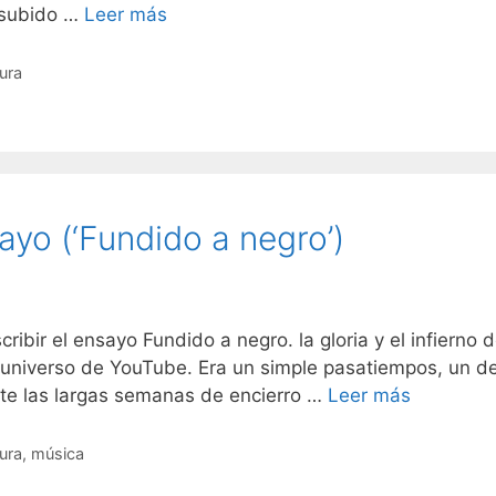
 subido …
Leer más
tura
yo (‘Fundido a negro’)
ir el ensayo Fundido a negro. la gloria y el infierno
 universo de YouTube. Era un simple pasatiempos, un de
nte las largas semanas de encierro …
Leer más
tura
,
música