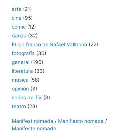
arte
(21)
cine
(95)
cómic
(12)
danza
(32)
El ojo franco de Rafael Vallbona
(22)
fotografía
(30)
general
(196)
literatura
(33)
música
(58)
opinión
(3)
series de TV
(3)
teatro
(23)
Manifest nòmada
/
Manifiesto nómada
/
Manifeste nomade