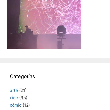
Categorías
arte
(21)
cine
(95)
cómic
(12)