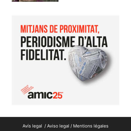
Avís legal
/
Aviso legal
/
Mentions légales