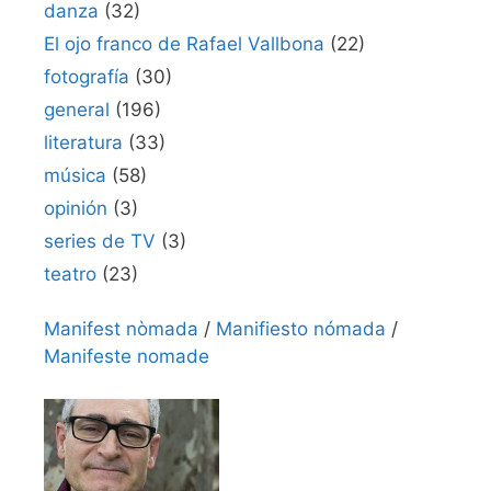
danza
(32)
El ojo franco de Rafael Vallbona
(22)
fotografía
(30)
general
(196)
literatura
(33)
música
(58)
opinión
(3)
series de TV
(3)
teatro
(23)
Manifest nòmada
/
Manifiesto nómada
/
Manifeste nomade