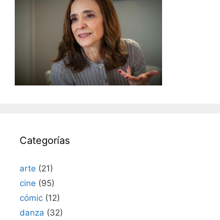
Categorías
arte
(21)
cine
(95)
cómic
(12)
danza
(32)