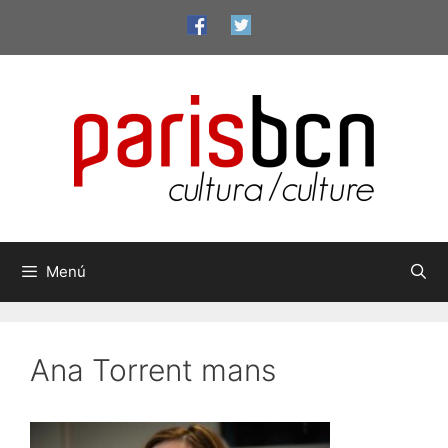
Saltar
al
contenido
Menú
Ana Torrent mans