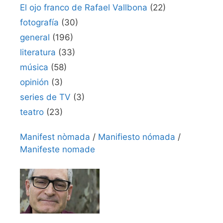
El ojo franco de Rafael Vallbona
(22)
fotografía
(30)
general
(196)
literatura
(33)
música
(58)
opinión
(3)
series de TV
(3)
teatro
(23)
Manifest nòmada
/
Manifiesto nómada
/
Manifeste nomade