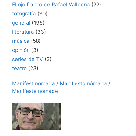
El ojo franco de Rafael Vallbona
(22)
fotografía
(30)
general
(196)
literatura
(33)
música
(58)
opinión
(3)
series de TV
(3)
teatro
(23)
Manifest nòmada
/
Manifiesto nómada
/
Manifeste nomade