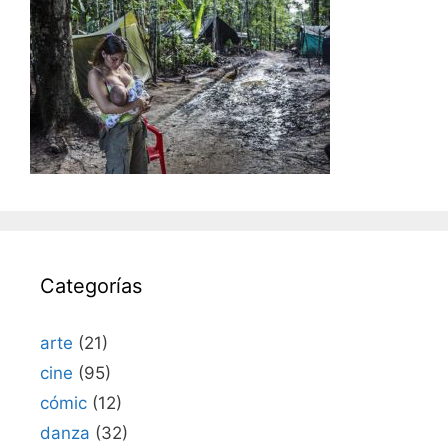
Categorías
arte
(21)
cine
(95)
cómic
(12)
danza
(32)