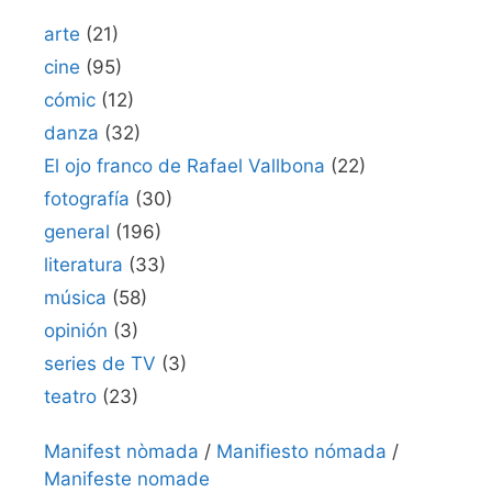
arte
(21)
cine
(95)
cómic
(12)
danza
(32)
El ojo franco de Rafael Vallbona
(22)
fotografía
(30)
general
(196)
literatura
(33)
música
(58)
opinión
(3)
series de TV
(3)
teatro
(23)
Manifest nòmada
/
Manifiesto nómada
/
Manifeste nomade