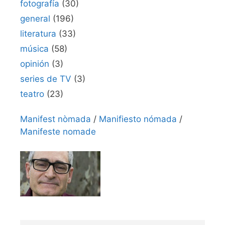
fotografía
(30)
general
(196)
literatura
(33)
música
(58)
opinión
(3)
series de TV
(3)
teatro
(23)
Manifest nòmada
/
Manifiesto nómada
/
Manifeste nomade