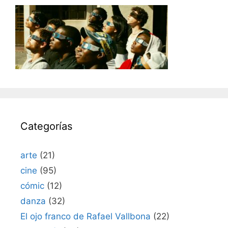
Categorías
arte
(21)
cine
(95)
cómic
(12)
danza
(32)
El ojo franco de Rafael Vallbona
(22)