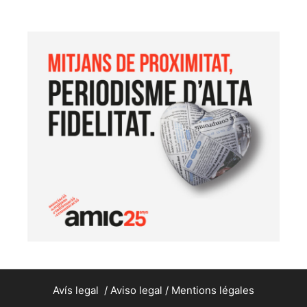
Avís legal
/
Aviso legal
/
Mentions légales