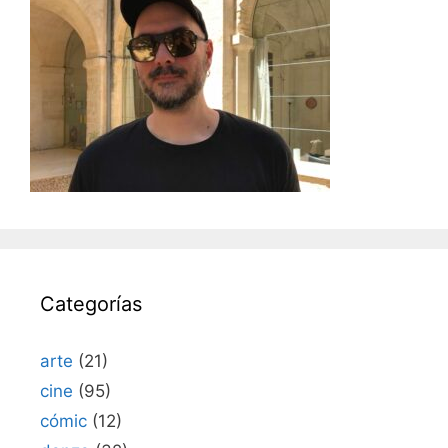
Categorías
arte
(21)
cine
(95)
cómic
(12)