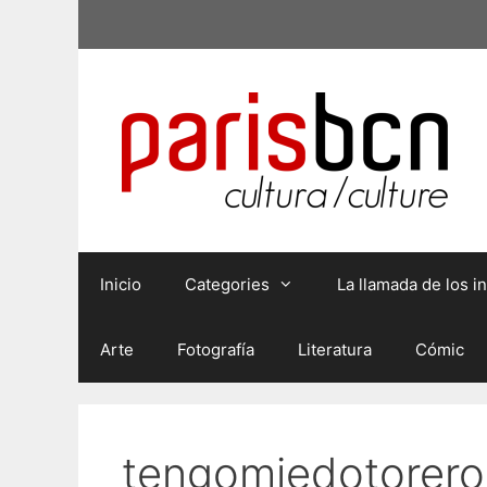
Saltar
al
contenido
Inicio
Categories
La llamada de los 
Arte
Fotografía
Literatura
Cómic
tengomiedotorero