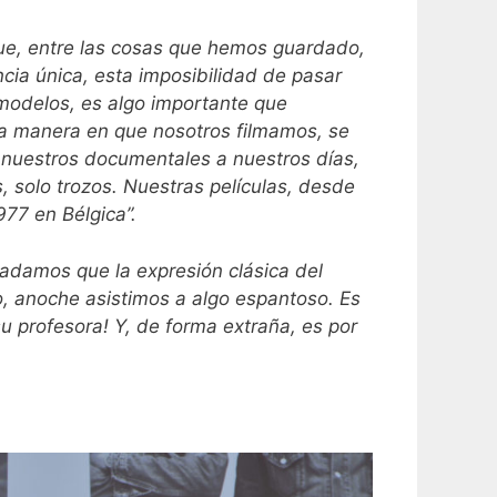
ue, entre las cosas que hemos guardado,
ia única, esta imposibilidad de pasar
 modelos, es algo importante que
la manera en que nosotros filmamos, se
e nuestros documentales a nuestros días,
solo trozos. Nuestras películas, desde
977 en Bélgica”.
adamos que la expresión clásica del
o, anoche asistimos a algo espantoso. Es
su profesora! Y, de forma extraña, es por