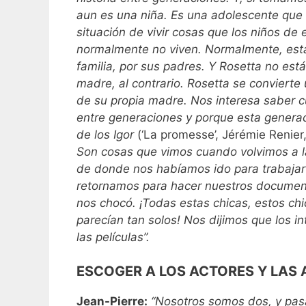
aun es una niña. Es una adolescente que s
situación de vivir cosas que los niños de
normalmente no viven. Normalmente, está
familia, por sus padres. Y Rosetta no est
madre, al contrario. Rosetta se convierte
de su propia madre. Nos interesa saber cu
entre generaciones y porque esta generac
de los Igor
(‘La promesse’, Jérémie Renier
Son cosas que vimos cuando volvimos a l
de donde nos habíamos ido para trabajar 
retornamos para hacer nuestros document
nos chocó. ¡Todas estas chicas, estos chic
parecían tan solos! Nos dijimos que los i
las películas”.
ESCOGER A LOS ACTORES Y LAS 
Jean-Pierre:
“Nosotros somos dos, y pas