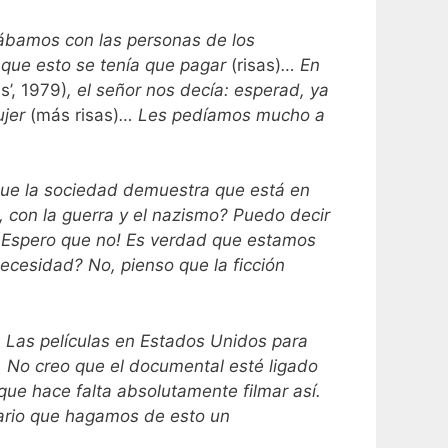
ajábamos con las personas de los
 que esto se tenía que pagar
(risas)
… En
s’, 1979)
, el señor nos decía: esperad, ya
ujer
(más risas)
… Les pedíamos mucho a
que la sociedad demuestra que está en
, con la guerra y el nazismo? Puedo decir
 ¡Espero que no! Es verdad que estamos
ecesidad? No, pienso que la ficción
. Las películas en Estados Unidos para
. No creo que el documental esté ligado
ue hace falta absolutamente filmar así.
sario que hagamos de esto un