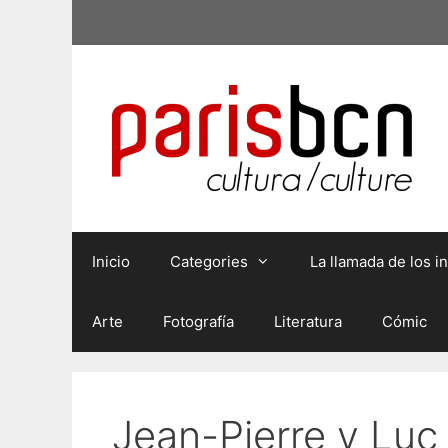
Saltar
al
contenido
Inicio
Categories
La llamada de los 
Arte
Fotografía
Literatura
Cómic
Jean-Pierre y Luc 