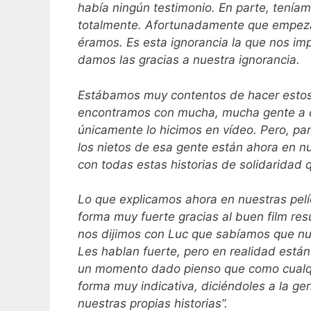
había ningún testimonio. En parte, tenía
totalmente. Afortunadamente que empez
éramos. Es esta ignorancia la que nos impu
damos las gracias a nuestra ignorancia.
Estábamos muy contentos de hacer esto
encontramos con mucha, mucha gente a q
únicamente lo hicimos en vídeo. Pero, par
los nietos de esa gente están ahora en nue
con todas estas historias de solidaridad
Lo que explicamos ahora en nuestras pel
forma muy fuerte gracias al buen film re
nos dijimos con Luc que sabíamos que nu
Les hablan fuerte, pero en realidad están
un momento dado pienso que como cualquie
forma muy indicativa, diciéndoles a la g
nuestras propias historias”.