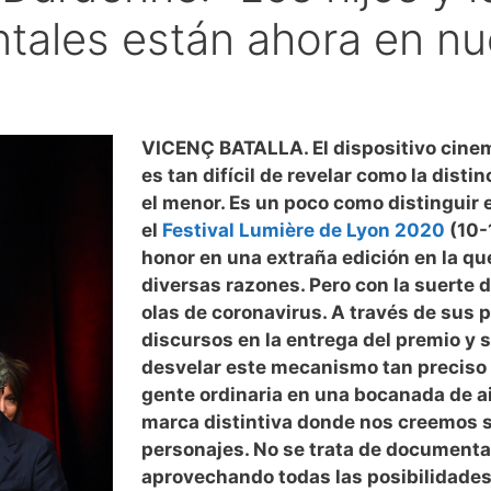
ales están ahora en nue
VICENÇ BATALLA. El dispositivo cine
es tan difícil de revelar como la disti
el menor. Es un poco como distinguir 
el
Festival Lumière de Lyon 2020
(10-1
honor en una extraña edición en la que
diversas razones. Pero con la suerte 
olas de coronavirus. A través de sus 
discursos en la entrega del premio y
desvelar este mecanismo tan preciso 
gente ordinaria en una bocanada de ai
marca distintiva donde nos creemos s
personajes. No se trata de documenta
aprovechando todas las posibilidades