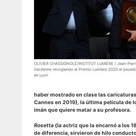
OLIVIER CHASSIGNOLE/INSTITUT LUMIÈRE | Jean-Pierr
Dardenne recogiendo el Premio Lumière 2020 el pasad
en Lyon
haber mostrado en clase las caricatura
Cannes en 2019)
,
la última película de
imán que quiere matar a su profesora.
Rosetta
(la actriz que la encarnó a los
de diferencia, sirvieron de hilo condu