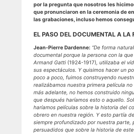
por la pregunta que nosotros les hicimo
que pronunciaron en la ceremonia de ent
las grabaciones, incluso hemos consegu
EL PASO DEL DOCUMENTAL A LA 
Jean-Pierre Dardenne:
“De forma natura
documental porque la persona con la que
Armand Gatti
(1924-1917)
, utilizaba el v
sus espectáculos. Y quisimos hacer un po
poco a poco, fuimos construyendo nuestr
realizábamos nuestra primera película n
más adelante, no hemos construido ningu
que después haríamos esto o aquello. Sol
haríamos películas sobre la historia del 
obrero en nuestra región. Y esto partía d
siempre profundizado por nuestra parte,
persuadidos que sobre la historia de est