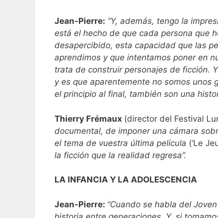
Jean-Pierre:
“Y, además, tengo la impre
está el hecho de que cada persona que he
desapercibido, esta capacidad que las pe
aprendimos y que intentamos poner en nue
trata de construir personajes de ficción
y es que aparentemente no somos unos gr
el principio al final, también son una his
Thierry Frémaux
(director del Festival 
documental, de imponer una cámara sobre 
el tema de vuestra última película
(‘Le Je
la ficción que la realidad regresa”.
LA INFANCIA Y LA ADOLESCENCIA
Jean-Pierre:
“Cuando se habla del Jove
historia entre generaciones. Y, si tomamo