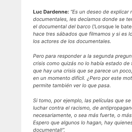
Luc Dardenne:
“Es un deseo de explicar 
documentales, les decíamos donde se ten
el documental del barco
(‘Lorsque le bat
hace tres sábados que filmamos y si es 
los actores de los documentales.
Pero para responder a la segunda pregun
crisis como quizás no lo había estado de 
que hay una crisis que se parece un poco
en un momento difícil. ¿Pero por este mo
permite también ver lo que pasa.
Si tomo, por ejemplo, las películas que s
luchar contra el racismo, de antipropaga
necesariamente, o sea más fuerte, o más 
Espero que algunos lo hagan, hay quienes
documental!”.