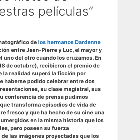
stras películas”
matográfico de
los hermanos Dardenne
nción entre Jean-Pierre y Luc, el mayor y
el uno del otro cuando los cruzamos. En
8 de octubre), recibieron el premio de
 la realidad superó la ficción por
de haberse podido celebrar entre dos
presentaciones, su clase magistral, sus
 su conferencia de prensa pudimos
que transforma episodios de vida de
re fresco y que ha hecho de su cine una
umergidos en la misma historia que los
les, pero poseen su fuerza
 de las imágenes proyectadas que los