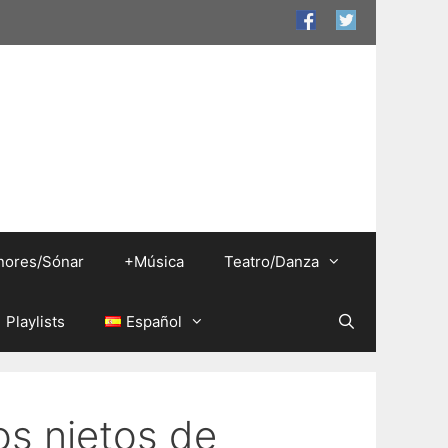
nores/Sónar
+Música
Teatro/Danza
Playlists
Español
os nietos de