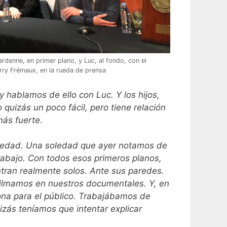
denne, en primer plano, y Luc, al fondo, con el
erry Frémaux, en la rueda de prensa
 hablamos de ello con Luc. Y los hijos,
quizás un poco fácil, pero tiene relación
más fuerte.
soledad. Una soledad que ayer notamos de
rabajo. Con todos esos primeros planos,
tran realmente solos. Ante sus paredes.
e filmamos en nuestros documentales. Y, en
ona para el público. Trabajábamos de
zás teníamos que intentar explicar