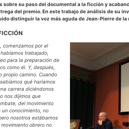
s sobre su paso del documental a la ficción y acaban
rega del premio. En este trabajo de análisis de su in
ido distinguir la voz más aguda de Jean-Pierre de la
FICCIÓN
l, comenzamos por el
 habíamos trabajado,
ídeo para la preparación de
co como él. Y, después,
o propio camino. Cuando
o sabíamos qué haríamos
na carrera diciéndonos
o nos dijimos que
combate, del movimiento
e un conocimiento, no
 pero nosotros estábamos
e movimiento obrero no