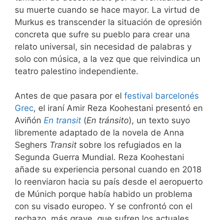
su muerte cuando se hace mayor. La virtud de
Murkus es transcender la situación de opresión
concreta que sufre su pueblo para crear una
relato universal, sin necesidad de palabras y
solo con música, a la vez que que reivindica un
teatro palestino independiente.
Antes de que pasara por el
festival barcelonés
Grec
, el iraní Amir Reza Koohestani presentó en
Aviñón
En transit
(
En tránsito
), un texto suyo
libremente adaptado de la novela de Anna
Seghers
Transit
sobre los refugiados en la
Segunda Guerra Mundial. Reza Koohestani
añade su experiencia personal cuando en 2018
lo reenviaron hacia su país desde el aeropuerto
de Múnich porque había habido un problema
con su visado europeo. Y se confrontó con el
rechazo, más grave, que sufren los actuales