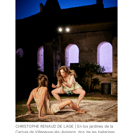
CHRISTOPHE RENAUD DE LAGE | En los jardines de la
Cartuja de Villeneuve-lès-Avignon, dos de las bailarinas