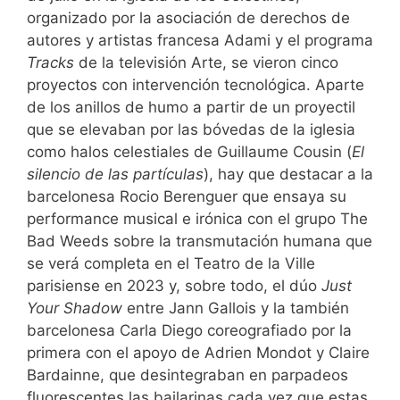
organizado por la asociación de derechos de
autores y artistas francesa Adami y el programa
Tracks
de la televisión Arte, se vieron cinco
proyectos con intervención tecnológica. Aparte
de los anillos de humo a partir de un proyectil
que se elevaban por las bóvedas de la iglesia
como halos celestiales de Guillaume Cousin (
El
silencio de las partículas
), hay que destacar a la
barcelonesa Rocio Berenguer que ensaya su
performance musical e irónica con el grupo The
Bad Weeds sobre la transmutación humana que
se verá completa en el Teatro de la Ville
parisiense en 2023 y, sobre todo, el dúo
Just
Your Shadow
entre Jann Gallois y la también
barcelonesa Carla Diego coreografiado por la
primera con el apoyo de Adrien Mondot y Claire
Bardainne, que desintegraban en parpadeos
fluorescentes las bailarinas cada vez que estas