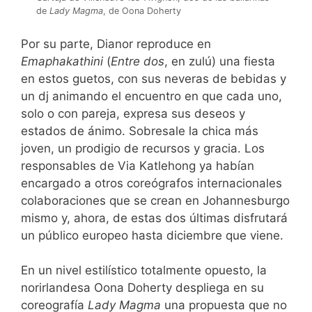
de
Lady Magma
, de Oona Doherty
Por su parte, Dianor reproduce en
Emaphakathini
(
E
ntre dos
, en zulú) una fiesta
en estos guetos, con sus neveras de bebidas y
un dj animando el encuentro en que cada uno,
solo o con pareja, expresa sus deseos y
estados de ánimo. Sobresale la chica más
joven, un prodigio de recursos y gracia. Los
responsables de Via Katlehong ya habían
encargado a otros coreógrafos internacionales
colaboraciones que se crean en Johannesburgo
mismo y, ahora, de estas dos últimas disfrutará
un público europeo hasta diciembre que viene.
En un nivel estilístico totalmente opuesto, la
norirlandesa Oona Doherty despliega en su
coreografía
Lady Magma
una propuesta que no