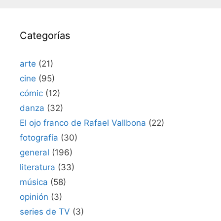
Categorías
arte
(21)
cine
(95)
cómic
(12)
danza
(32)
El ojo franco de Rafael Vallbona
(22)
fotografía
(30)
general
(196)
literatura
(33)
música
(58)
opinión
(3)
series de TV
(3)