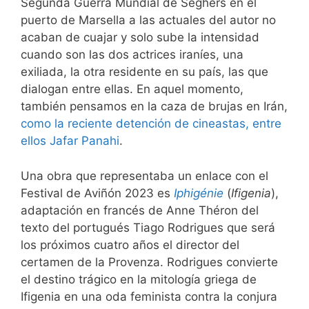
Segunda Guerra Mundial de Seghers en el
puerto de Marsella a las actuales del autor no
acaban de cuajar y solo sube la intensidad
cuando son las dos actrices iraníes, una
exiliada, la otra residente en su país, las que
dialogan entre ellas. En aquel momento,
también pensamos en la caza de brujas en Irán,
como la reciente detención de cineastas, entre
ellos Jafar Panahi
.
Una obra que representaba un enlace con el
Festival de Aviñón 2023 es
Iphigénie
(
Ifigenia
),
adaptación en francés de Anne Théron del
texto del portugués Tiago Rodrigues que será
los próximos cuatro años el director del
certamen de la Provenza. Rodrigues convierte
el destino trágico en la mitología griega de
Ifigenia en una oda feminista contra la conjura