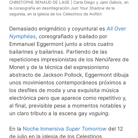
CHRISTOPHE RENAUD DE LAGE | Carla Diego y Jann Gallois, en
la coreografía en desintegración
Just Your Shadow
de la
segunda, en la iglesia de los Celestinos de Aviñón
Demasiado enigmático y coyuntural es
All Over
Nymphéas
, coreografiado y bailado por
Emmanuel Eggermont junto a otros cuatro
bailarines y bailarinas. Partiendo de las
repeticiones impresionistas de los
Nenúfares
de
Monet y de la técnica del expresionismo
abstracto de Jackson Pollock, Eggermont dibuja
unos movimientos contemporáneos próximos a
los desfiles de moda y una exquisita música
electrónica pero que aparece como repetitivo y,
al final, previsible pese a momentos notables y
un claro tributo a la escena gay
voguing
.
En la
Noche Inmersiva
Super Tomorrow
del 12
de julio en la iglesia de los Celestinos,