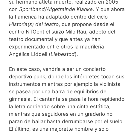
su hermano atleta muerto, realizado en 2005
con
Sportband/Afgetrainde Klanke
. Y que ahora
la flamenca ha adaptado dentro del ciclo
Historia(s) del teatro
, que propone desde el
centro NTGent el suizo Milo Rau, adepto del
teatro documental y que antes ya han
experimentado entre otros la madrileña
Angélica Liddell (
Liebestod
).
En este caso, vendría a ser un concierto
deportivo punk, donde los intérpretes tocan sus
instrumentos mientras por ejemplo la violinista
se pasea por una barra de equilibrios de
gimnasia. El cantante se pasa la hora repitiendo
la letra corriendo sobre una cinta estática,
mientras que seguidores en un graderío no
paran de bailar hasta derrumbarse por el suelo.
El último, es una majorette hombre y solo