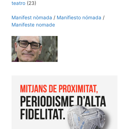
teatro
(23)
Manifest nòmada
/
Manifiesto nómada
/
Manifeste nomade