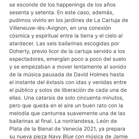
se esconde de los happenings de los años
sesenta y setenta. En este caso, además,
pudimos vivirlo en los jardines de La Cartuja de
Villeneuve-lès-Avignon, en una conexión
cósmica y espiritual entre la tierra y el cielo al
atardecer. Las seis bailarinas escogidas por
Doherty, previo licor de la cartuja servido a los
espectadores, emergían poco a poco del suelo
y se empezaban a mover lentamente al sonido
de la música pausada de David Holmes hasta
el instante del éxtasis con idas y venidas entre
el público y solos de liberación de cada una de
ellas. Una catarsis de solo cincuenta minutos,
pero que queda en el aire un buen rato con la
melodía que canturrea suavemente una de las
bailarinas al final. La norirlandesa, León de
Plata de la Bienal de Venecia 2021, ya prepara
su nueva pieza
Navy Blue
con música de Jamie