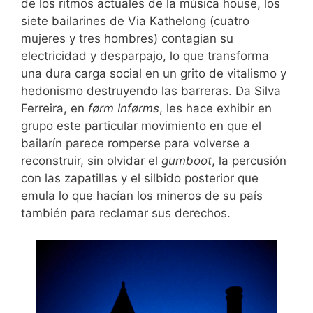
de los ritmos actuales de la música house, los
siete bailarines de Via Kathelong (cuatro
mujeres y tres hombres) contagian su
electricidad y desparpajo, lo que transforma
una dura carga social en un grito de vitalismo y
hedonismo destruyendo las barreras. Da Silva
Ferreira, en
førm Inførms
, les hace exhibir en
grupo este particular movimiento en que el
bailarín parece romperse para volverse a
reconstruir, sin olvidar el
gumboot
, la percusión
con las zapatillas y el silbido posterior que
emula lo que hacían los mineros de su país
también para reclamar sus derechos.