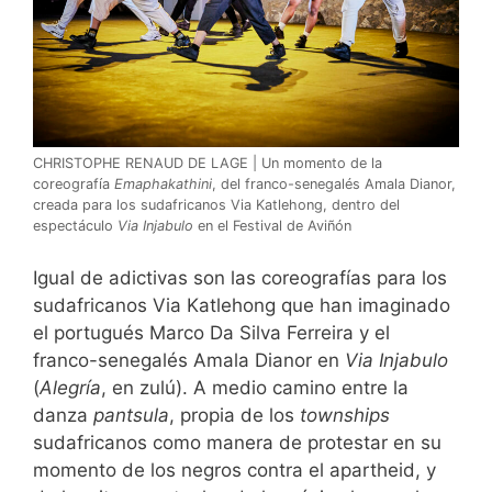
CHRISTOPHE RENAUD DE LAGE | Un momento de la
coreografía
Emaphakathini
, del franco-senegalés Amala Dianor,
creada para los sudafricanos Via Katlehong, dentro del
espectáculo
Via Injabulo
en el Festival de Aviñón
Igual de adictivas son las coreografías para los
sudafricanos Via Katlehong que han imaginado
el portugués Marco Da Silva Ferreira y el
franco-senegalés Amala Dianor en
Via Injabulo
(
A
legría
, en zulú). A medio camino entre la
danza
pantsula
, propia de los
townships
sudafricanos como manera de protestar en su
momento de los negros contra el apartheid, y