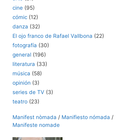
cine
(95)
cómic
(12)
danza
(32)
El ojo franco de Rafael Vallbona
(22)
fotografía
(30)
general
(196)
literatura
(33)
música
(58)
opinión
(3)
series de TV
(3)
teatro
(23)
Manifest nòmada
/
Manifiesto nómada
/
Manifeste nomade