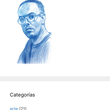
Categorías
arte
(21)