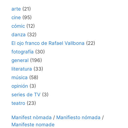
arte
(21)
cine
(95)
cómic
(12)
danza
(32)
El ojo franco de Rafael Vallbona
(22)
fotografía
(30)
general
(196)
literatura
(33)
música
(58)
opinión
(3)
series de TV
(3)
teatro
(23)
Manifest nòmada
/
Manifiesto nómada
/
Manifeste nomade