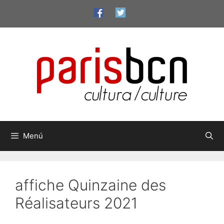
Saltar
al
contenido
Menú
affiche Quinzaine des
Réalisateurs 2021