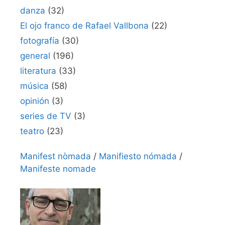
danza
(32)
El ojo franco de Rafael Vallbona
(22)
fotografía
(30)
general
(196)
literatura
(33)
música
(58)
opinión
(3)
series de TV
(3)
teatro
(23)
Manifest nòmada
/
Manifiesto nómada
/
Manifeste nomade