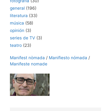
fotografía
(30)
general
(196)
literatura
(33)
música
(58)
opinión
(3)
series de TV
(3)
teatro
(23)
Manifest nòmada
/
Manifiesto nómada
/
Manifeste nomade