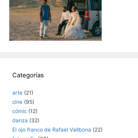
Categorías
arte
(21)
cine
(95)
cómic
(12)
danza
(32)
El ojo franco de Rafael Vallbona
(22)