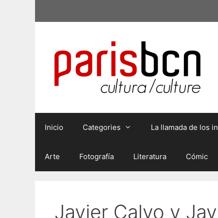
Saltar
al
contenido
Inicio
Categories
La llamada de los 
Arte
Fotografía
Literatura
Cómic
Javier Calvo y Ja