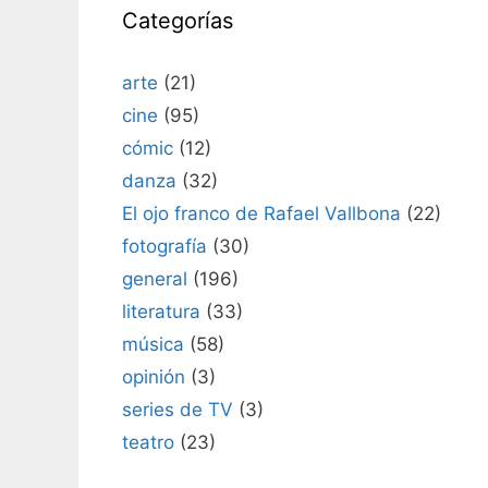
Categorías
arte
(21)
cine
(95)
cómic
(12)
danza
(32)
El ojo franco de Rafael Vallbona
(22)
fotografía
(30)
general
(196)
literatura
(33)
música
(58)
opinión
(3)
series de TV
(3)
teatro
(23)