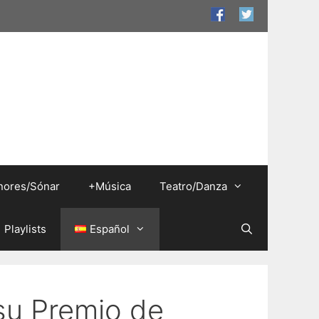
nores/Sónar
+Música
Teatro/Danza
Playlists
Español
su Premio de