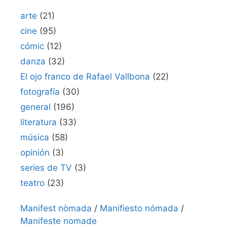
arte
(21)
cine
(95)
cómic
(12)
danza
(32)
El ojo franco de Rafael Vallbona
(22)
fotografía
(30)
general
(196)
literatura
(33)
música
(58)
opinión
(3)
series de TV
(3)
teatro
(23)
Manifest nòmada
/
Manifiesto nómada
/
Manifeste nomade