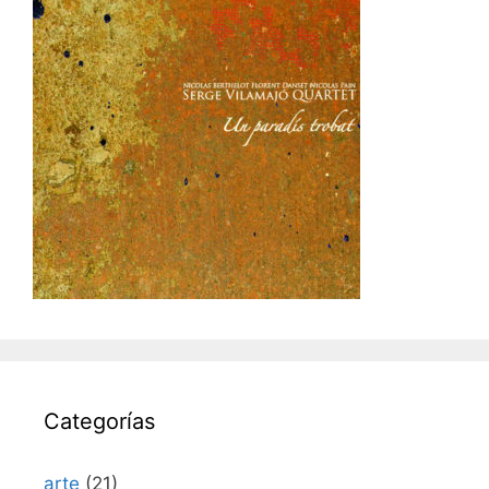
Categorías
arte
(21)