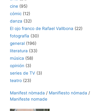
cine
(95)
cómic
(12)
danza
(32)
El ojo franco de Rafael Vallbona
(22)
fotografía
(30)
general
(196)
literatura
(33)
música
(58)
opinión
(3)
series de TV
(3)
teatro
(23)
Manifest nòmada
/
Manifiesto nómada
/
Manifeste nomade