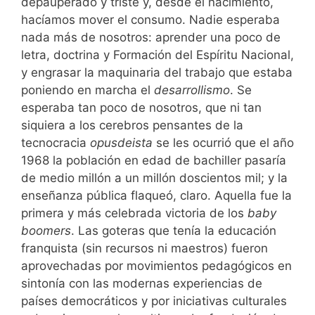
depauperado y triste y, desde el nacimiento,
hacíamos mover el consumo. Nadie esperaba
nada más de nosotros: aprender una poco de
letra, doctrina y Formación del Espíritu Nacional,
y engrasar la maquinaria del trabajo que estaba
poniendo en marcha el
desarrollismo
. Se
esperaba tan poco de nosotros, que ni tan
siquiera a los cerebros pensantes de la
tecnocracia
opusdeista
se les ocurrió que el año
1968 la población en edad de bachiller pasaría
de medio millón a un millón doscientos mil; y la
enseñanza pública flaqueó, claro. Aquella fue la
primera y más celebrada victoria de los
baby
boomers
. Las goteras que tenía la educación
franquista (sin recursos ni maestros) fueron
aprovechadas por movimientos pedagógicos en
sintonía con las modernas experiencias de
países democráticos y por iniciativas culturales