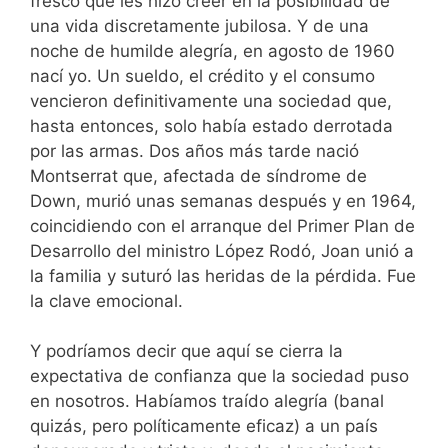
fresco que les hizo creer en la posibilidad de
una vida discretamente jubilosa. Y de una
noche de humilde alegría, en agosto de 1960
nací yo. Un sueldo, el crédito y el consumo
vencieron definitivamente una sociedad que,
hasta entonces, solo había estado derrotada
por las armas. Dos años más tarde nació
Montserrat que, afectada de síndrome de
Down, murió unas semanas después y en 1964,
coincidiendo con el arranque del Primer Plan de
Desarrollo del ministro López Rodó, Joan unió a
la familia y suturó las heridas de la pérdida. Fue
la clave emocional.
Y podríamos decir que aquí se cierra la
expectativa de confianza que la sociedad puso
en nosotros. Habíamos traído alegría (banal
quizás, pero políticamente eficaz) a un país