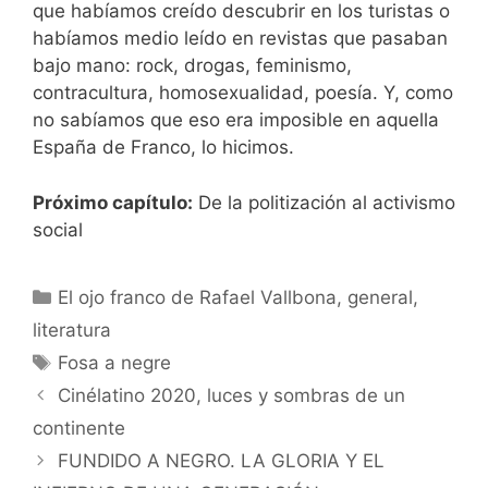
que habíamos creído descubrir en los turistas o
habíamos medio leído en revistas que pasaban
bajo mano: rock, drogas, feminismo,
contracultura, homosexualidad, poesía. Y, como
no sabíamos que eso era imposible en aquella
España de Franco, lo hicimos.
Próximo capítulo:
De la politización al activismo
social
Categorías
El ojo franco de Rafael Vallbona
,
general
,
literatura
Etiquetas
Fosa a negre
Cinélatino 2020, luces y sombras de un
continente
FUNDIDO A NEGRO. LA GLORIA Y EL