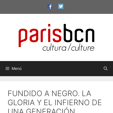
Saltar
al
contenido
Menú
FUNDIDO A NEGRO. LA
GLORIA Y EL INFIERNO DE
UNA GENERACIÓN