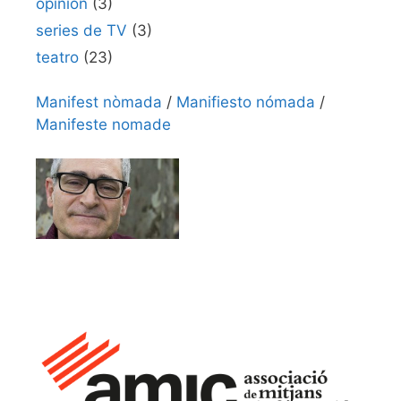
opinión
(3)
series de TV
(3)
teatro
(23)
Manifest nòmada
/
Manifiesto nómada
/
Manifeste nomade