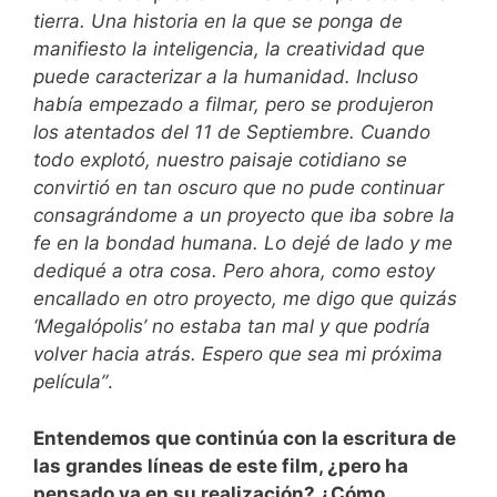
tierra. Una historia en la que se ponga de
manifiesto la inteligencia, la creatividad que
puede caracterizar a la humanidad. Incluso
había empezado a filmar, pero se produjeron
los atentados del 11 de Septiembre. Cuando
todo explotó, nuestro paisaje cotidiano se
convirtió en tan oscuro que no pude continuar
consagrándome a un proyecto que iba sobre la
fe en la bondad humana. Lo dejé de lado y me
dediqué a otra cosa. Pero ahora, como estoy
encallado en otro proyecto, me digo que quizás
‘Megalópolis’ no estaba tan mal y que podría
volver hacia atrás. Espero que sea mi próxima
película”
.
Entendemos que continúa con la escritura de
las grandes líneas de este film, ¿pero ha
pensado ya en su realización? ¿Cómo