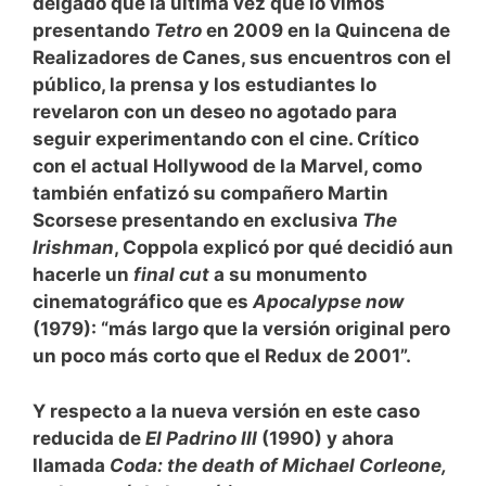
delgado que la última vez que lo vimos
presentando
Tetro
en 2009 en la Quincena de
Realizadores de Canes, sus encuentros con el
público, la prensa y los estudiantes lo
revelaron con un deseo no agotado para
seguir experimentando con el cine. Crítico
con el actual Hollywood de la Marvel, como
también enfatizó su compañero Martin
Scorsese presentando en exclusiva
The
Irishman
, Coppola explicó por qué decidió aun
hacerle un
final cut
a su monumento
cinematográfico que es
Apocalypse now
(1979): “más largo que la versión original pero
un poco más corto que el Redux de 2001”.
Y respecto a la nueva versión en este caso
reducida de
El Padrino III
(1990) y ahora
llamada
Coda: the death of Michael Corleone,