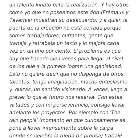
un talento innato para la realización. Y hay otros
como yo que no poseemos este don (Frémaux y
Tavernier muestran su desacuerdo) y a quien la
puerta de la creación no está cerrada porque
somos trabajadores, currantes, gente que
trabaja y retrabaja un texto y lo mejora cada
vez en un uno por ciento. El problema es que
hay que hacerlo cien veces para llegar al nivel
de los que a la primera logran una genialidad.
Esto no quiere decir que no disponga de otros
talentos: tengo imaginación, mucho entusiasmo
y, quizás, un sentido visionario. A veces, llego a
prever lo que el futuro nos reserva. Con estas
virtudes y con mi perseverancia, consigo llevar
adelante los proyectos. Por ejemplo con ‘The
rain people’ (momento en que curiosamente se
pone a llover intensamente sobre la carpa
donde se celebra la rueda de prensa) trabajé