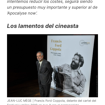
intentemos reducir los costes, seguirá siendo
un presupuesto muy importante y superior al de
‘Apocalyse now’.
Los lamentos del cineasta
JEAN-LUC MÈGE | Francis Ford Coppola, delante del cartel del