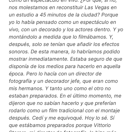
como un espectáculo en vivo. ¿Por qué, si no,
nos molestamos en reconstituir Las Vegas en
un estudio a 45 minutos de la ciudad? Porque
yo lo había pensado como un espectáculo en
vivo, con un decorado y los actores dentro. Y yo
montándolo a medida que lo filmábamos. Y,
después, solo se tenían que añadir los efectos
sonoros. De esta manera, lo habríamos podido
mostrar inmediatamente. Estaba seguro de que
disponía de los medios para hacerlo en aquella
época. Pero lo hacía con un director de
fotografía y un decorador jefe, que eran como
mis hermanos. Y tanto uno como el otro no
estaban preparados. En el último momento, me
dijeron que no sabían hacerlo y que preferían
rodarlo como un film tradicional con el montaje
después. Cedí y me equivoqué. Hoy lo sé. Sí
que estábamos preparados porque Vittorio