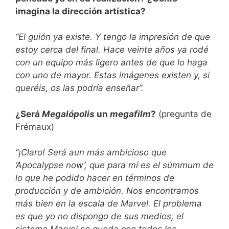
imagina la dirección artística?
“El guión ya existe. Y tengo la impresión de que
estoy cerca del final. Hace veinte años ya rodé
con un equipo más ligero antes de que lo haga
con uno de mayor. Estas imágenes existen y, si
queréis, os las podría enseñar”.
¿Será
Megalópolis
un
megafilm
?
(pregunta de
Frémaux)
“¡Claro! Será aun más ambicioso que
‘Apocalypse now’, que para mí es el súmmum de
lo que he podido hacer en términos de
producción y de ambición. Nos encontramos
más bien en la escala de Marvel. El problema
es que yo no dispongo de sus medios, el