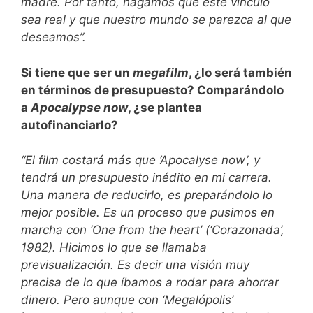
madre. Por tanto, hagamos que este vínculo
sea real y que nuestro mundo se parezca al que
deseamos”.
Si tiene que ser un
megafilm
, ¿lo será también
en términos de presupuesto? Comparándolo
a
Apocalypse now
, ¿se plantea
autofinanciarlo?
“El film costará más que ‘Apocalyse now’, y
tendrá un presupuesto inédito en mi carrera.
Una manera de reducirlo, es preparándolo lo
mejor posible. Es un proceso que pusimos en
marcha con ‘One from the heart’ (‘Corazonada’,
1982). Hicimos lo que se llamaba
previsualización. Es decir una visión muy
precisa de lo que íbamos a rodar para ahorrar
dinero. Pero aunque con ‘Megalópolis’