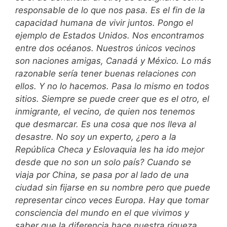
responsable de lo que nos pasa. Es el fin de la
capacidad humana de vivir juntos. Pongo el
ejemplo de Estados Unidos. Nos encontramos
entre dos océanos. Nuestros únicos vecinos
son naciones amigas, Canadá y México. Lo más
razonable sería tener buenas relaciones con
ellos. Y no lo hacemos. Pasa lo mismo en todos
sitios. Siempre se puede creer que es el otro, el
inmigrante, el vecino, de quien nos tenemos
que desmarcar. Es una cosa que nos lleva al
desastre. No soy un experto, ¿pero a la
República Checa y Eslovaquia les ha ido mejor
desde que no son un solo país? Cuando se
viaja por China, se pasa por al lado de una
ciudad sin fijarse en su nombre pero que puede
representar cinco veces Europa. Hay que tomar
consciencia del mundo en el que vivimos y
saber que la diferencia hace nuestra riqueza.