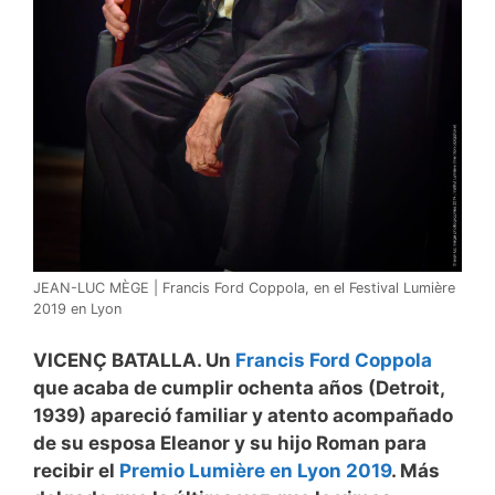
JEAN-LUC MÈGE | Francis Ford Coppola, en el Festival Lumière
2019 en Lyon
VICENÇ BATALLA. Un
Francis Ford Coppola
que acaba de cumplir ochenta años (Detroit,
1939) apareció familiar y atento acompañado
de su esposa Eleanor y su hijo Roman para
recibir el
Premio Lumière en Lyon 2019
. Más