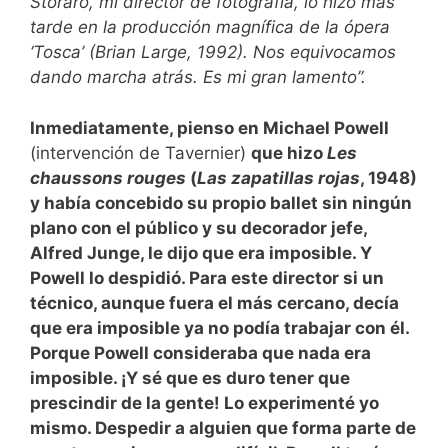
Storaro, mi director de fotografía, lo hizo más
tarde en la producción magnífica de la ópera
‘Tosca’ (Brian Large, 1992). Nos equivocamos
dando marcha atrás. Es mi gran lamento”.
Inmediatamente, pienso en Michael Powell
(intervención de Tavernier)
que hizo
Les
chaussons rouges
(
Las zapatillas rojas
, 1948)
y había concebido su propio ballet sin ningún
plano con el público y su decorador jefe,
Alfred Junge, le dijo que era imposible. Y
Powell lo despidió. Para este director si un
técnico, aunque fuera el más cercano, decía
que era imposible ya no podía trabajar con él.
Porque Powell consideraba que nada era
imposible. ¡Y sé que es duro tener que
prescindir de la gente! Lo experimenté yo
mismo. Despedir a alguien que forma parte de