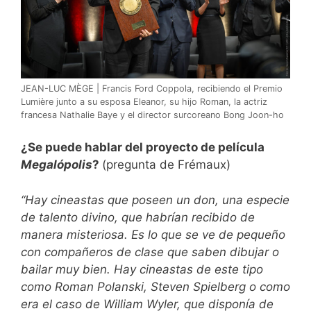
JEAN-LUC MÈGE | Francis Ford Coppola, recibiendo el Premio
Lumière junto a su esposa Eleanor, su hijo Roman, la actriz
francesa Nathalie Baye y el director surcoreano Bong Joon-ho
¿Se puede hablar del proyecto de película
Megalópolis
?
(pregunta de Frémaux)
“Hay cineastas que poseen un don, una especie
de talento divino, que habrían recibido de
manera misteriosa. Es lo que se ve de pequeño
con compañeros de clase que saben dibujar o
bailar muy bien. Hay cineastas de este tipo
como Roman Polanski, Steven Spielberg o como
era el caso de William Wyler, que disponía de