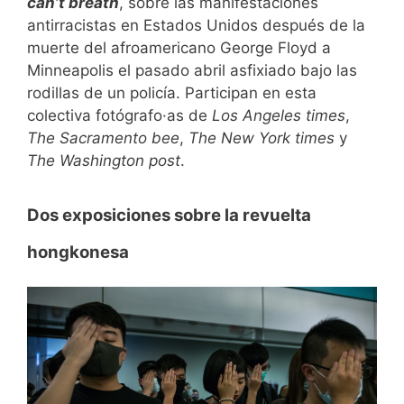
can’t breath
, sobre las manifestaciones
antirracistas en Estados Unidos después de la
muerte del afroamericano George Floyd a
Minneapolis el pasado abril asfixiado bajo las
rodillas de un policía. Participan en esta
colectiva fotógrafo·as de
Los Angeles times
,
The Sacramento bee
,
The New York times
y
The Washington post
.
Dos exposiciones sobre la revuelta
hongkonesa