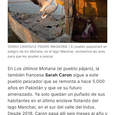
SARAH CARON/LE FIGARO MAGAZINE | El pueblo paquistaní en
peligro de los Mohana, en el lago Manchar, domestica las aves
para que les ayuden a pescar
En
Los últimos Mohana
(el pueblo pájaro), la
también francesa
Sarah Caron
sigue a este
pueblo pescador que se remonta a hace 5.000
años en Pakistán y que ve su futuro
amenazado. Ya solo quedan un puñado de sus
habitantes en el último enclave flotando del
lago Manchar, en el sur del valle del Indus.
Desde 2018, Caron pasa allí seis meses al año y