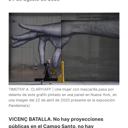
TIMOTHY A. CLARY/AFP | Una mujer con mascarilla pasa por
delante de este grafiti pintado en una pared en Nueva York, en
una imagen del 22 de abril de 2020 presente en la exposición
Pandemia(s)
VICENÇ BATALLA. No hay proyecciones
públicas en el Campo Santo, no hay