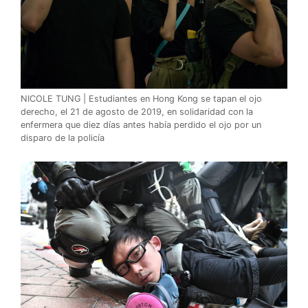
NICOLE TUNG | Estudiantes en Hong Kong se tapan el ojo
derecho, el 21 de agosto de 2019, en solidaridad con la
enfermera que diez días antes había perdido el ojo por un
disparo de la policía