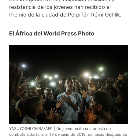
resistencia de los jóvenes han recibido el
Premio de la ciudad de Perpiñán Rémi Ochlik.
El África del World Press Photo
YASUYOSHI CHIBA/AFP | Un joven recita una poesía de
combate a Jartum, el 19 de junio de 2019, semanas después de