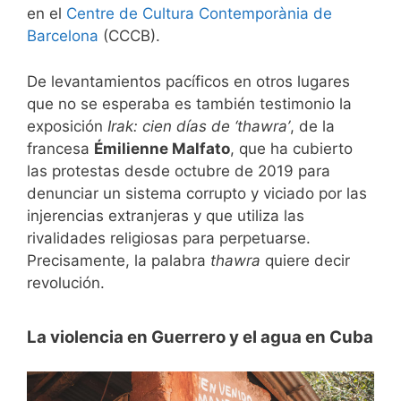
en el
Centre de Cultura Contemporània de
Barcelona
(CCCB).
De levantamientos pacíficos en otros lugares
que no se esperaba es también testimonio la
exposición
Irak: cien días de ‘thawra’
, de la
francesa
Émilienne Malfato
, que ha cubierto
las protestas desde octubre de 2019 para
denunciar un sistema corrupto y viciado por las
injerencias extranjeras y que utiliza las
rivalidades religiosas para perpetuarse.
Precisamente, la palabra
thawra
quiere decir
revolución.
La violencia en Guerrero y el agua en Cuba