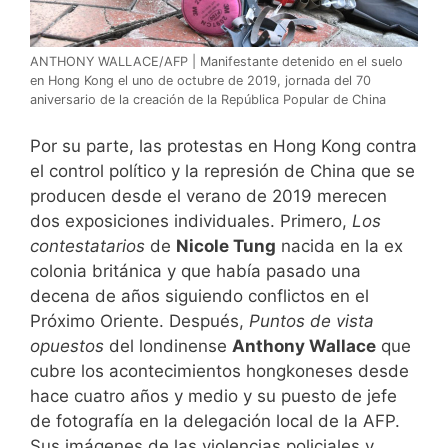
ANTHONY WALLACE/AFP | Manifestante detenido en el suelo
en Hong Kong el uno de octubre de 2019, jornada del 70
aniversario de la creación de la República Popular de China
Por su parte, las protestas en Hong Kong contra
el control político y la represión de China que se
producen desde el verano de 2019 merecen
dos exposiciones individuales. Primero,
Los
contestatarios
de
Nicole Tung
nacida en la ex
colonia británica y que había pasado una
decena de años siguiendo conflictos en el
Próximo Oriente. Después,
Puntos de vista
opuestos
del londinense
Anthony Wallace
que
cubre los acontecimientos hongkoneses desde
hace cuatro años y medio y su puesto de jefe
de fotografía en la delegación local de la AFP.
Sus imágenes de las violencias policiales y