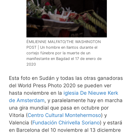
ÉMILIENNE MALFATO/THE WASHINGTON
POST | Un hombre en llantos durante el
cortejo fúnebre por la muerte de un
manifestante en Bagdad el 17 de enero de
2020
Esta foto en Sudán y todas las otras ganadoras
del World Press Photo 2020 se pueden ver
hasta noviembre en la
iglesia De Nieuwe Kerk
de Amsterdam
, y paralelamente hay en marcha
una gira mundial que pasa en octubre por
Vitoria (
Centro Cultural Montehermoso
) y
Valencia (
Fundación Chirivella Soriano
) y estará
en Barcelona del 10 noviembre al 13 diciembre