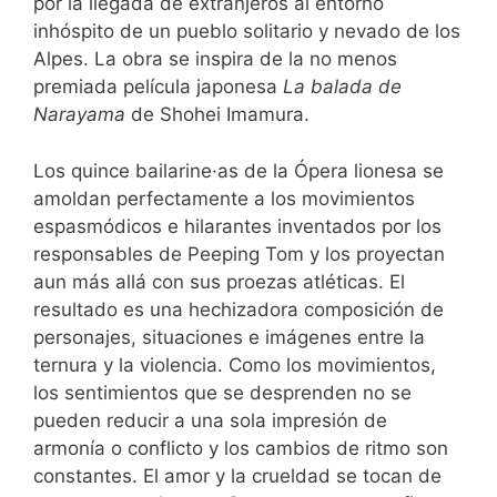
por la llegada de extranjeros al entorno
inhóspito de un pueblo solitario y nevado de los
Alpes. La obra se inspira de la no menos
premiada película japonesa
La balada de
Narayama
de Shohei Imamura.
Los quince bailarine·as de la Ópera lionesa se
amoldan perfectamente a los movimientos
espasmódicos e hilarantes inventados por los
responsables de Peeping Tom y los proyectan
aun más allá con sus proezas atléticas. El
resultado es una hechizadora composición de
personajes, situaciones e imágenes entre la
ternura y la violencia. Como los movimientos,
los sentimientos que se desprenden no se
pueden reducir a una sola impresión de
armonía o conflicto y los cambios de ritmo son
constantes. El amor y la crueldad se tocan de