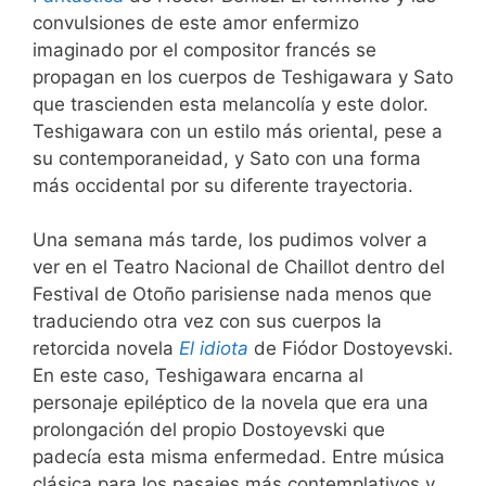
convulsiones de este amor enfermizo
imaginado por el compositor francés se
propagan en los cuerpos de Teshigawara y Sato
que trascienden esta melancolía y este dolor.
Teshigawara con un estilo más oriental, pese a
su contemporaneidad, y Sato con una forma
más occidental por su diferente trayectoria.
Una semana más tarde, los pudimos volver a
ver en el Teatro Nacional de Chaillot dentro del
Festival de Otoño parisiense nada menos que
traduciendo otra vez con sus cuerpos la
retorcida novela
El idiota
de Fiódor Dostoyevski.
En este caso, Teshigawara encarna al
personaje epiléptico de la novela que era una
prolongación del propio Dostoyevski que
padecía esta misma enfermedad. Entre música
clásica para los pasajes más contemplativos y