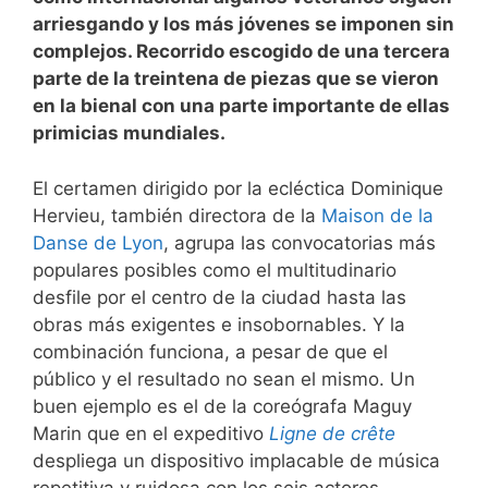
arriesgando y los más jóvenes se imponen sin
complejos. Recorrido escogido de una tercera
parte de la treintena de piezas que se vieron
en la bienal con una parte importante de ellas
primicias mundiales.
El certamen dirigido por la ecléctica Dominique
Hervieu, también directora de la
Maison de la
Danse de Lyon
, agrupa las convocatorias más
populares posibles como el multitudinario
desfile por el centro de la ciudad hasta las
obras más exigentes e insobornables. Y la
combinación funciona, a pesar de que el
público y el resultado no sean el mismo. Un
buen ejemplo es el de la coreógrafa Maguy
Marin que en el expeditivo
Ligne de crête
despliega un dispositivo implacable de música
repetitiva y ruidosa con los seis actores-