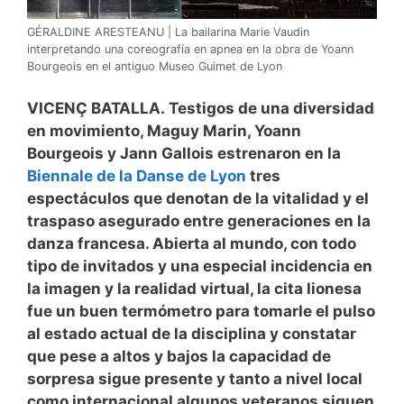
GÉRALDINE ARESTEANU | La bailarina Marie Vaudin
interpretando una coreografía en apnea en la obra de Yoann
Bourgeois en el antiguo Museo Guimet de Lyon
VICENÇ BATALLA.
Testigos de una diversidad
en movimiento, Maguy Marin, Yoann
Bourgeois y Jann Gallois estrenaron en la
Biennale de la Danse de Lyon
tres
espectáculos que denotan de la vitalidad y el
traspaso asegurado entre generaciones en la
danza francesa. Abierta al mundo, con todo
tipo de invitados y una especial incidencia en
la imagen y la realidad virtual, la cita lionesa
fue un buen termómetro para tomarle el pulso
al estado actual de la disciplina y constatar
que pese a altos y bajos la capacidad de
sorpresa sigue presente y tanto a nivel local
como internacional algunos veteranos siguen