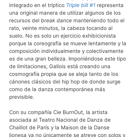
integrado en el tríptico
Triple bill #1
representa
una original manera de utilizar algunos de los
recursos del
break dance
manteniendo todo el
rato, veinte minutos, la cabeza tocando al
suelo. No es solo un ejercicio exhibicionista
porque la coreografía se mueve lentamente y la
composición individualmente y colectivamente
es de una gran belleza. Imponiéndose este tipo
de limitaciones, Gallois está creando una
cosmografía propia que se aleja tanto de los
cánones clásicos del hip hop de donde surge
como de la danza contemporánea más
previsible.
Con su compañía Cie BurnOut, la artista
asociada al Teatro Nacional de Danza de
Chaillot de París y la Maison de la Danse
lionesa ya no únicamente se atreve con solos y