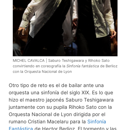
MICHEL CAVALCA | Saburo Teshigawara y Rihoko Sato
convirtiendo en coreografía la
Sinfonía fantástica
de Berlioz
con la Orquesta Nacional de Lyon
Otro tipo de reto es el de bailar ante una
orquesta una sinfonía del siglo XIX. Es lo que
hizo el maestro japonés Saburo Teshigawara
juntamente con su pupila Rihoko Sato con la
Orquesta Nacional de Lyon dirigida por el
rumano Cristian Macelaru para la
Sinfonía
Fantástica
de Hector Berlioz. El tormento y las