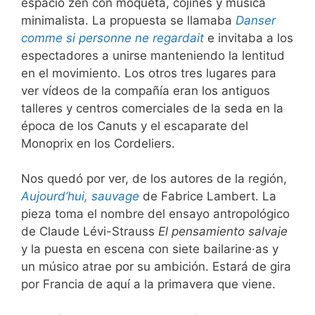
espacio zen con moqueta, cojines y música
minimalista. La propuesta se llamaba
Danser
comme si personne ne regardait
e invitaba a los
espectadores a unirse manteniendo la lentitud
en el movimiento. Los otros tres lugares para
ver vídeos de la compañía eran los antiguos
talleres y centros comerciales de la seda en la
época de los Canuts y el escaparate del
Monoprix en los Cordeliers.
Nos quedó por ver, de los autores de la región,
Aujourd’hui, sauvage
de Fabrice Lambert. La
pieza toma el nombre del ensayo antropológico
de Claude Lévi-Strauss
El pensamiento salvaje
y la puesta en escena con siete bailarine·as y
un músico atrae por su ambición. Estará de gira
por Francia de aquí a la primavera que viene.