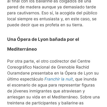
al final con los bailarine·as colgados de una
pared de madera aunque ya demasiado tarde
para cautivarnos. Eso sí, la acogida del público
local siempre es entusiasta y, en este caso, se
puede decir que es profeta en su tierra.
Una Ópera de Lyon bañada por
el
Mediterráneo
Por otra parte, el otro codirector del Centre
Coreográfico Nacional de Grenoble Rachid
Ouramdane presentaba en la Ópera de Lyon su
último espectáculo
Franchir la nuit
, que inunda
el escenario de agua para representar figuras
de jóvenes inmigrantes que atraviesan y
arriesgan su vida en el Mediterráneo. Sobre una
treintena de participantes y bailarine·as