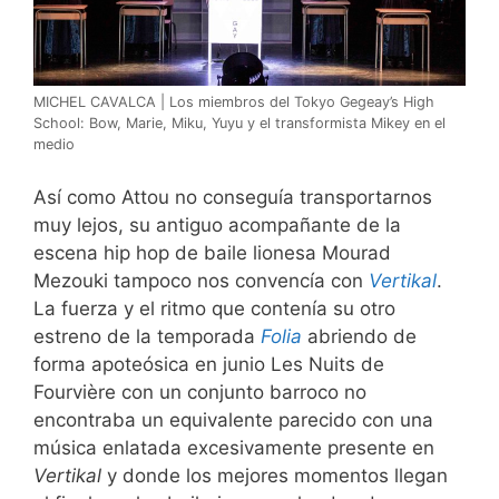
MICHEL CAVALCA | Los miembros del Tokyo Gegeay’s High
School: Bow, Marie, Miku, Yuyu y el transformista Mikey en el
medio
Así como Attou no conseguía transportarnos
muy lejos, su antiguo acompañante de la
escena hip hop de baile lionesa Mourad
Mezouki tampoco nos convencía con
Vertikal
.
La fuerza y el ritmo que contenía su otro
estreno de la temporada
Folia
abriendo de
forma apoteósica en junio Les Nuits de
Fourvière con un conjunto barroco no
encontraba un equivalente parecido con una
música enlatada excesivamente presente en
Vertikal
y donde los mejores momentos llegan