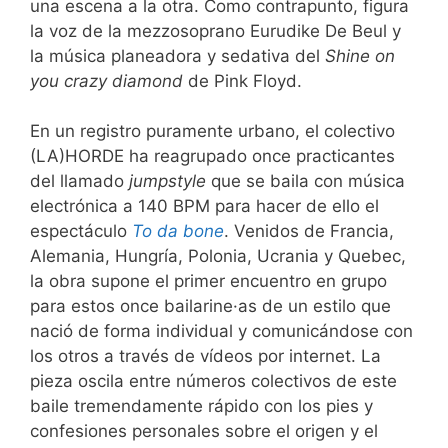
una escena a la otra. Como contrapunto, figura
la voz de la mezzosoprano Eurudike De Beul y
la música planeadora y sedativa del
Shine on
you crazy diamond
de Pink Floyd.
En un registro puramente urbano, el colectivo
(LA)HORDE ha reagrupado once practicantes
del llamado
jumpstyle
que se baila con música
electrónica a 140 BPM para hacer de ello el
espectáculo
To da bone
. Venidos de Francia,
Alemania, Hungría, Polonia, Ucrania y Quebec,
la obra supone el primer encuentro en grupo
para estos once bailarine·as de un estilo que
nació de forma individual y comunicándose con
los otros a través de vídeos por internet. La
pieza oscila entre números colectivos de este
baile tremendamente rápido con los pies y
confesiones personales sobre el origen y el