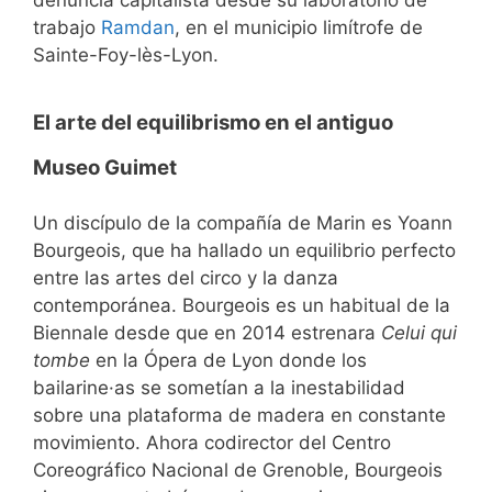
denuncia capitalista desde su laboratorio de
trabajo
Ramdan
, en el municipio limítrofe de
Sainte-Foy-lès-Lyon.
El arte del equilibrismo en el antiguo
Museo Guimet
Un discípulo de la compañía de Marin es Yoann
Bourgeois, que ha hallado un equilibrio perfecto
entre las artes del circo y la danza
contemporánea. Bourgeois es un habitual de la
Biennale desde que en 2014 estrenara
Celui qui
tombe
en la Ópera de Lyon donde los
bailarine·as se sometían a la inestabilidad
sobre una plataforma de madera en constante
movimiento. Ahora codirector del Centro
Coreográfico Nacional de Grenoble, Bourgeois