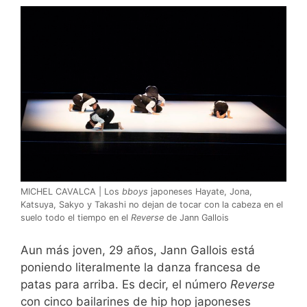
MICHEL CAVALCA | Los
bboys
japoneses Hayate, Jona,
Katsuya, Sakyo y Takashi no dejan de tocar con la cabeza en el
suelo todo el tiempo en el
Reverse
de Jann Gallois
Aun más joven, 29 años, Jann Gallois está
poniendo literalmente la danza francesa de
patas para arriba. Es decir, el número
Reverse
con cinco bailarines de hip hop
japoneses