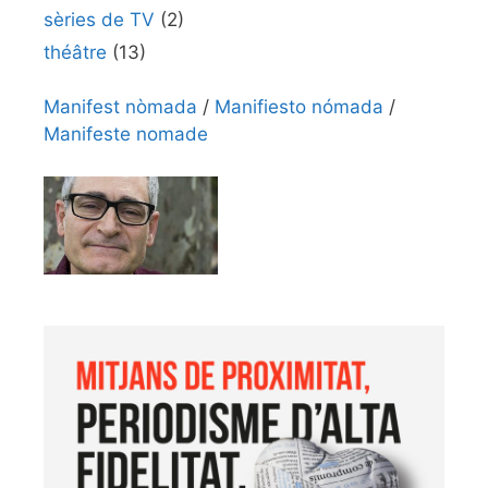
sèries de TV
(2)
théâtre
(13)
Manifest nòmada
/
Manifiesto nómada
/
Manifeste nomade