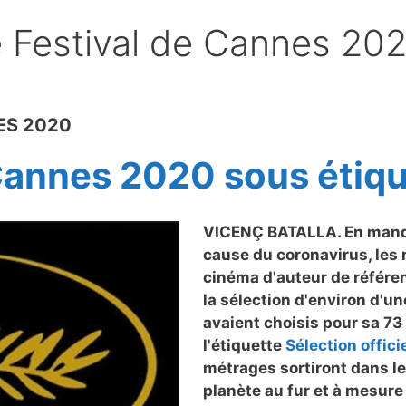
le Festival de Cannes 20
ES 2020
 Cannes 2020 sous étiq
VICENÇ BATALLA. En manque
cause du coronavirus, les
cinéma d'auteur de référen
la sélection d'environ d'un
avaient choisis pour sa 73
l'étiquette
Sélection offici
métrages sortiront dans le
planète au fur et à mesure