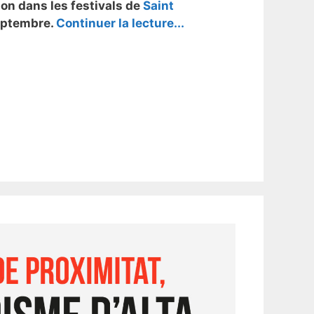
ion dans les festivals de
Saint
eptembre.
Continuer la lecture...