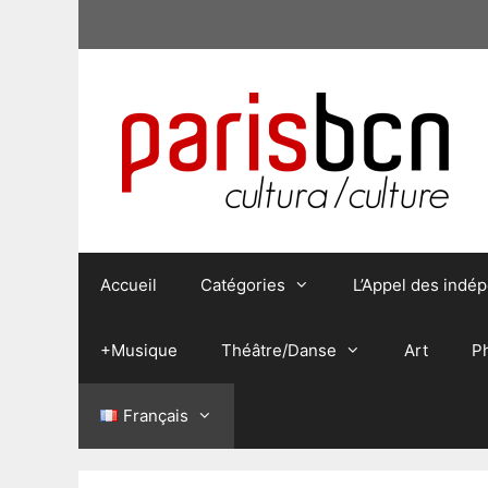
Aller
au
contenu
Accueil
Catégories
L’Appel des indé
+Musique
Théâtre/Danse
Art
P
Français