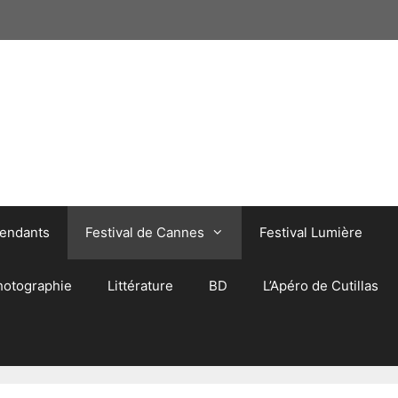
pendants
Festival de Cannes
Festival Lumière
hotographie
Littérature
BD
L’Apéro de Cutillas