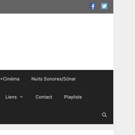
+Cinéma
Nuits Sonores/Sónar
Liens
Contact
Playlists