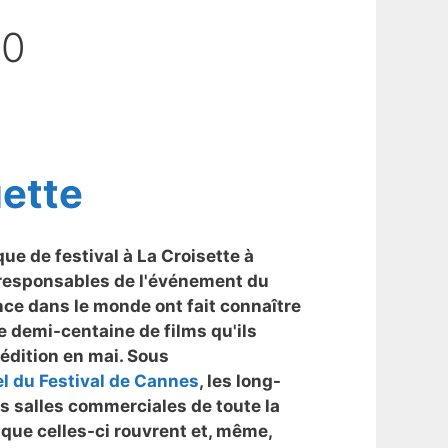
20
uette
 de festival à La Croisette à
 responsables de l'événement du
ce dans le monde ont fait connaître
e demi-centaine de films qu'ils
 édition en mai. Sous
el du Festival de Cannes
, les long-
s salles commerciales de toute la
 que celles-ci rouvrent et, même,