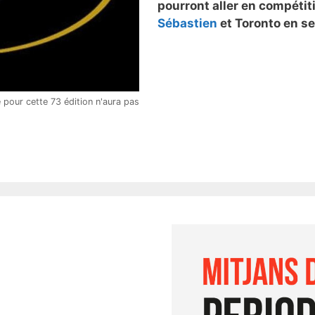
pourront aller en compétit
Sébastien
et Toronto en s
 pour cette 73 édition n'aura pas