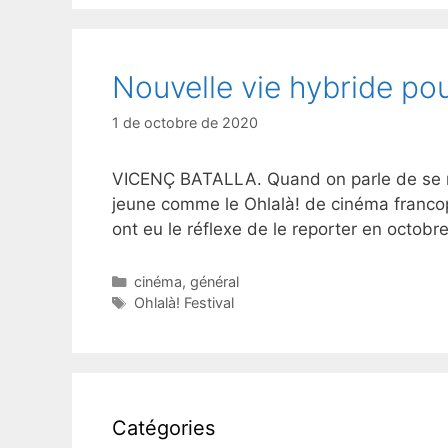
Nouvelle vie hybride pou
1 de octobre de 2020
VICENÇ BATALLA. Quand on parle de se réin
jeune comme le Ohlalà! de cinéma francoph
ont eu le réflexe de le reporter en octobr
Catégories
cinéma
,
général
Étiquettes
Ohlalà! Festival
Catégories