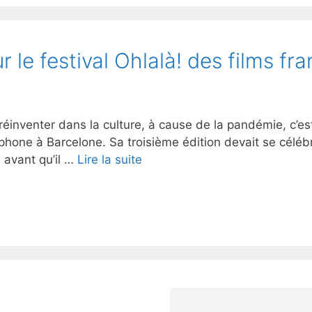
r le festival Ohlalà! des films 
venter dans la culture, à cause de la pandémie, c’est 
one à Barcelone. Sa troisième édition devait se célébre
e avant qu’il …
Lire la suite