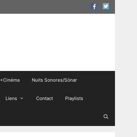
+Cinéma
Nuits Sonores/Sónar
Liens
Contact
Playlists