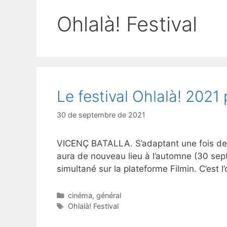
Ohlalà! Festival
Le festival Ohlalà! 2021
30 de septembre de 2021
VICENÇ BATALLA. S’adaptant une fois de p
aura de nouveau lieu à l’automne (30 sept
simultané sur la plateforme Filmin. C’est l
Catégories
cinéma
,
général
Étiquettes
Ohlalà! Festival