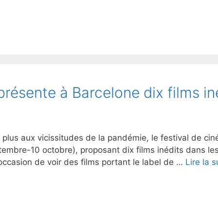
 présente à Barcelone dix films i
lus aux vicissitudes de la pandémie, le festival de ci
embre-10 octobre), proposant dix films inédits dans le
’occasion de voir des films portant le label de …
Lire la s