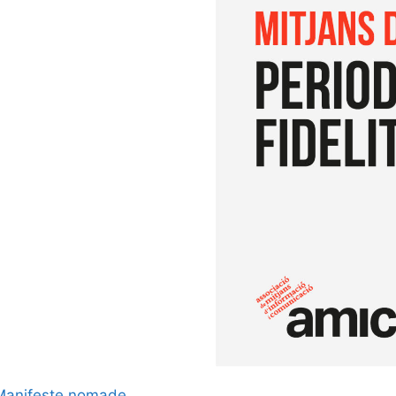
Manifeste nomade