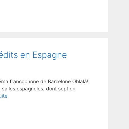
nédits en Espagne
néma francophone de Barcelone Ohlalà!
s salles espagnoles, dont sept en
uite