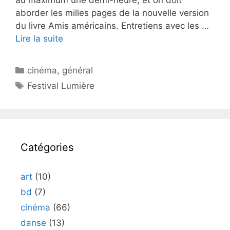
aborder les milles pages de la nouvelle version
du livre Amis américains. Entretiens avec les …
Lire la suite
Catégories
cinéma
,
général
Étiquettes
Festival Lumière
Catégories
art
(10)
bd
(7)
cinéma
(66)
danse
(13)