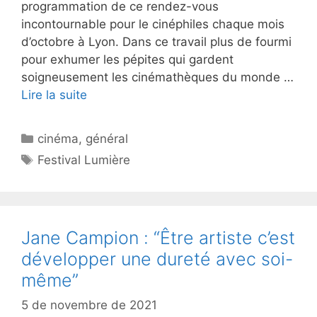
programmation de ce rendez-vous
incontournable pour le cinéphiles chaque mois
d’octobre à Lyon. Dans ce travail plus de fourmi
pour exhumer les pépites qui gardent
soigneusement les cinémathèques du monde …
Lire la suite
Catégories
cinéma
,
général
Étiquettes
Festival Lumière
Jane Campion : “Être artiste c’est
développer une dureté avec soi-
même”
5 de novembre de 2021