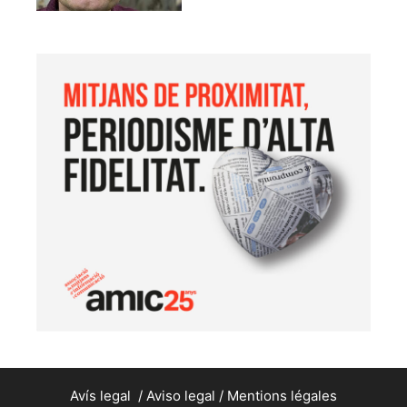
Avís legal
/
Aviso legal
/
Mentions légales