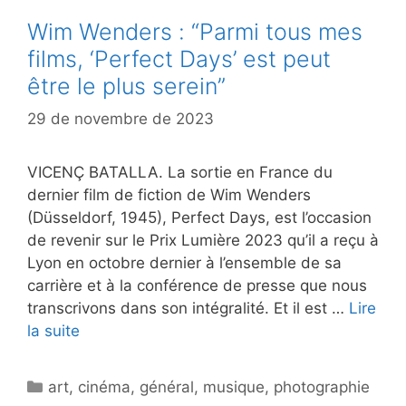
Wim Wenders : “Parmi tous mes
films, ‘Perfect Days’ est peut
être le plus serein”
29 de novembre de 2023
VICENÇ BATALLA. La sortie en France du
dernier film de fiction de Wim Wenders
(Düsseldorf, 1945), Perfect Days, est l’occasion
de revenir sur le Prix Lumière 2023 qu’il a reçu à
Lyon en octobre dernier à l’ensemble de sa
carrière et à la conférence de presse que nous
transcrivons dans son intégralité. Et il est …
Lire
la suite
Catégories
art
,
cinéma
,
général
,
musique
,
photographie