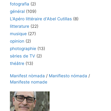
fotografia
(2)
général
(109)
L'Apéro littéraire d'Abel Cutillas
(8)
litterature
(22)
musique
(27)
opinion
(2)
photographie
(13)
sèries de TV
(2)
théâtre
(13)
Manifest nòmada
/
Manifiesto nómada
/
Manifeste nomade