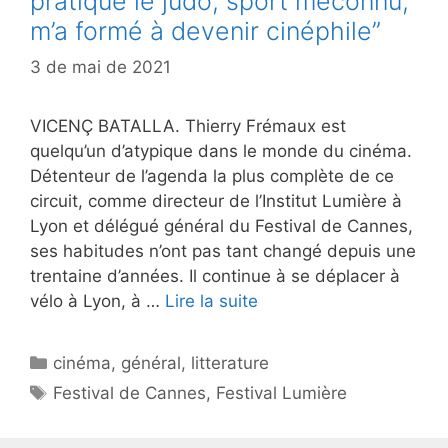
pratiqué le judo, sport méconnu,
m’a formé à devenir cinéphile”
3 de mai de 2021
VICENÇ BATALLA. Thierry Frémaux est
quelqu’un d’atypique dans le monde du cinéma.
Détenteur de l’agenda la plus complète de ce
circuit, comme directeur de l’Institut Lumière à
Lyon et délégué général du Festival de Cannes,
ses habitudes n’ont pas tant changé depuis une
trentaine d’années. Il continue à se déplacer à
vélo à Lyon, à …
Lire la suite
Catégories
cinéma
,
général
,
litterature
Étiquettes
Festival de Cannes
,
Festival Lumière