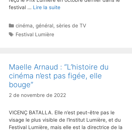
reçu le Prix Lumière en octobre dernier dans le
festival …
Lire la suite
Catégories
cinéma
,
général
,
sèries de TV
Étiquettes
Festival Lumière
Maelle Arnaud : “L’histoire du
cinéma n’est pas figée, elle
bouge”
2 de novembre de 2022
VICENÇ BATALLA. Elle n’est peut-être pas le
visage le plus visible de l’Institut Lumière, et du
Festival Lumière, mais elle est la directrice de la