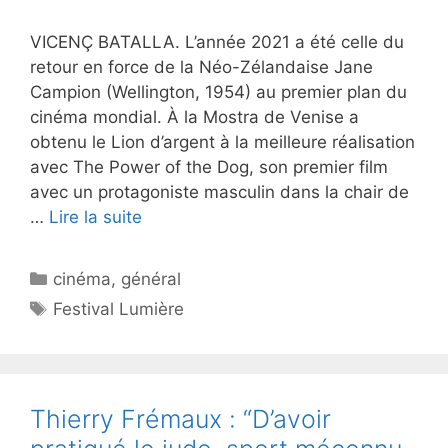
VICENÇ BATALLA. L’année 2021 a été celle du
retour en force de la Néo-Zélandaise Jane
Campion (Wellington, 1954) au premier plan du
cinéma mondial. À la Mostra de Venise a
obtenu le Lion d’argent à la meilleure réalisation
avec The Power of the Dog, son premier film
avec un protagoniste masculin dans la chair de
…
Lire la suite
Catégories
cinéma
,
général
Étiquettes
Festival Lumière
Thierry Frémaux : “D’avoir