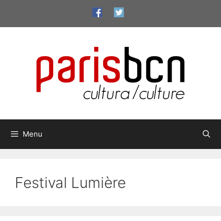
Aller
au
contenu
Menu
Festival Lumière