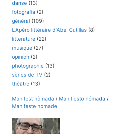
danse
(13)
fotografia
(2)
général
(109)
L'Apéro littéraire d'Abel Cutillas
(8)
litterature
(22)
musique
(27)
opinion
(2)
photographie
(13)
sèries de TV
(2)
théâtre
(13)
Manifest nòmada
/
Manifiesto nómada
/
Manifeste nomade