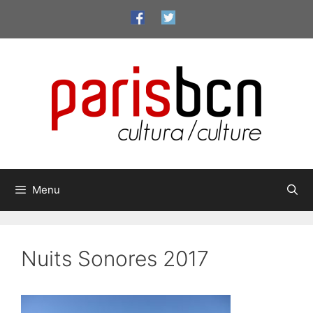
Aller
au
contenu
Menu
Nuits Sonores 2017