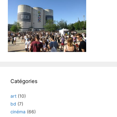
Catégories
art
(10)
bd
(7)
cinéma
(66)