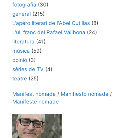
fotografia
(30)
general
(215)
L'apéro literari de l'Abel Cutillas
(8)
L'ull franc del Rafael Vallbona
(24)
literatura
(41)
música
(59)
opinió
(3)
sèries de TV
(4)
teatre
(25)
Manifest nòmada
/
Manifiesto nómada
/
Manifeste nomade