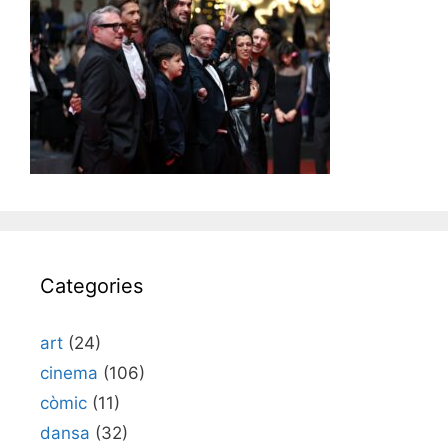
Categories
art
(24)
cinema
(106)
còmic
(11)
dansa
(32)