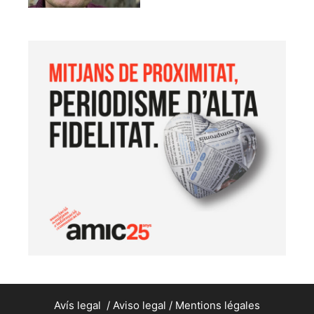
Avís legal
/
Aviso legal
/
Mentions légales