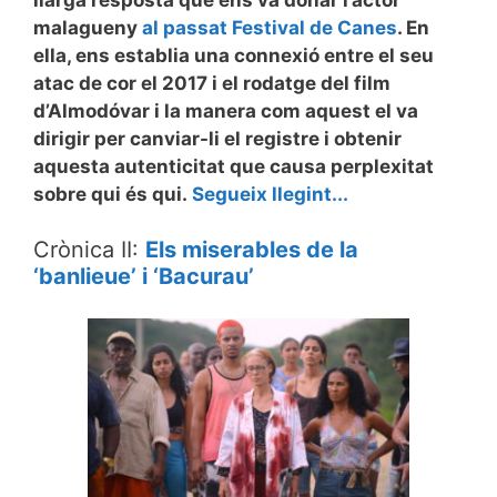
malagueny
al passat Festival de Canes
. En
ella, ens establia una connexió entre el seu
atac de cor el 2017 i el rodatge del film
d’Almodóvar i la manera com aquest el va
dirigir per canviar-li el registre i obtenir
aquesta autenticitat que causa perplexitat
sobre qui és qui.
Segueix llegint...
Crònica II:
Els miserables de la
‘banlieue’ i ‘Bacurau’