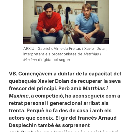
ARXIU | Gabriel d’Almeida Freitas i Xavier Dolan,
interpretant els protagonistes de
Matthias i
Maxime
dirigida pel segon
VB. Començàvem a dubtar de la capacitat del
quebequès Xavier Dolan de recuperar la seva
frescor del principi. Però amb
Matthias i
Maxime
, a competició, ho aconsegueix com a
retrat personal i generacional arribat als
trenta. Perquè ho fa des de casa i amb els
actors que coneix. El gir del francès Arnaud
Desplechin també és sorprenent