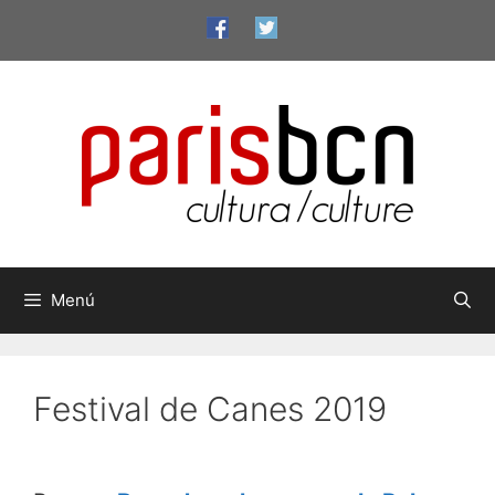
Vés
al
contingut
Menú
Festival de Canes 2019