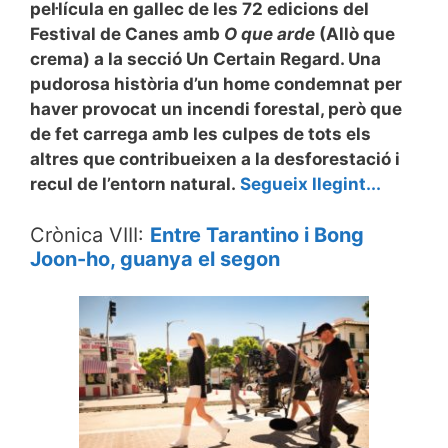
pel·lícula en gallec de les 72 edicions del
Festival de Canes amb
O que arde
(Allò que
crema) a la secció Un Certain Regard. Una
pudorosa història d’un home condemnat per
haver provocat un incendi forestal, però que
de fet carrega amb les culpes de tots els
altres que contribueixen a la desforestació i
recul de l’entorn natural.
Segueix llegint...
Crònica VIII:
Entre Tarantino i Bong
Joon-ho, guanya el segon