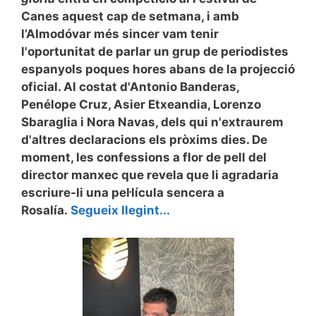
Canes aquest cap de setmana, i amb
l’Almodóvar més sincer vam tenir
l'oportunitat de parlar un grup de periodistes
espanyols poques hores abans de la projecció
oficial. Al costat d'Antonio Banderas,
Penélope Cruz, Asier Etxeandia, Lorenzo
Sbaraglia i Nora Navas
, dels qui n'extraurem
d'altres declaracions els pròxims dies. De
moment, les confessions a flor de pell del
director manxec que revela que li agradaria
escriure-li una pel·lícula sencera a
Rosalía.
Segueix llegint...