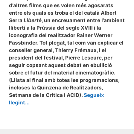
d’altres films que es volen més agosarats
entre els quals es troba el del català Albert
Serra
Liberté
, un encreuament entre l’ambient
llibertí a la Prússia del segle XVIII i la
iconografia del realitzador Rainer Werner
Fassbinder. Tot plegat, tal com van explicar el
conseller general, Thierry Frémaux, i el
president del festival, Pierre Lescure, per
seguir copsant aquest debat en ebullició
sobre el futur del material cinematogràfic.
(Llista al final amb totes les programacions,
incloses la Quinzena de Realitzadors,
Setmana de la Crítica i ACID).
Segueix
llegint...