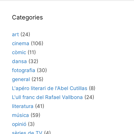
Categories
art
(24)
cinema
(106)
còmic
(11)
dansa
(32)
fotografia
(30)
general
(215)
L'apéro literari de l'Abel Cutillas
(8)
L'ull franc del Rafael Vallbona
(24)
literatura
(41)
música
(59)
opinió
(3)
sèries de TV
(4)