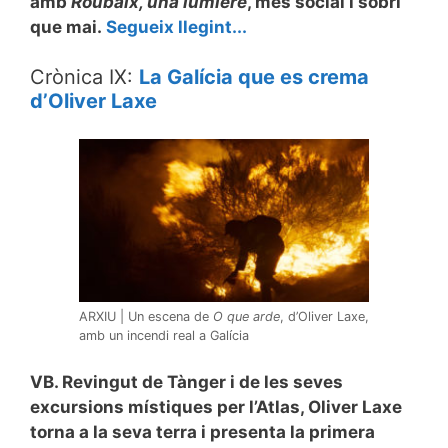
amb
Roubaix, una lumière
, més social i sobri
que mai.
Segueix llegint...
Crònica IX:
La Galícia que es crema
d’Oliver Laxe
ARXIU | Un escena de
O que arde
, d’Oliver Laxe,
amb un incendi real a Galícia
VB. Revingut de Tànger i de les seves
excursions místiques per l’Atlas, Oliver Laxe
torna a la seva terra i presenta la primera