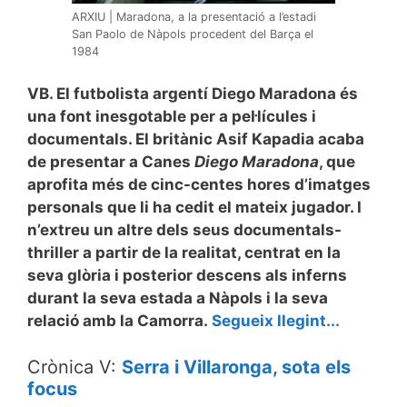
ARXIU | Maradona, a la presentació a l’estadi
San Paolo de Nàpols procedent del Barça el
1984
VB. El futbolista argentí Diego Maradona és
una font inesgotable per a pel·lícules i
documentals. El britànic Asif Kapadia acaba
de presentar a Canes
Diego Maradona
, que
aprofita més de cinc-centes hores d’imatges
personals que li ha cedit el mateix jugador. I
n’extreu un altre dels seus documentals-
thriller a partir de la realitat, centrat en la
seva glòria i posterior descens als inferns
durant la seva estada a Nàpols i la seva
relació amb la Camorra.
Segueix llegint...
Crònica V:
Serra i Villaronga, sota els
focus