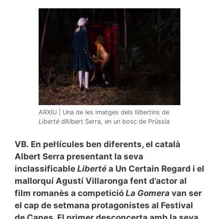
ARXIU | Una de les imatges dels llibertins de
Liberté
d’Albert Serra, en un bosc de Prússia
VB.
En pel·lícules ben diferents, el català
Albert Serra presentant la seva
inclassificable
Liberté
a Un Certain Regard i el
mallorquí Agustí Villaronga fent d’actor al
film romanès a competició
La Gomera
van ser
el cap de setmana protagonistes al Festival
de Canes. El primer desconcerta amb la seva