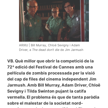
ARXIU | Bill Murray, Chloë Sevigny i Adam
Driver, a
The dead don’t die
de Jim Jarmush
VB. Què millor que obrir la competició de la
72ª edició del Festival de Cannes amb una
pel·lícula de zombis processada per la visió
del cap de files del cinema independent Jim
Jarmush. Amb Bill Murray, Adam Driver, Chloë
Sevigny i Tilda Swinton pujant la catifa
vermella. El problema és que de tanta paròdia
sobre el malestar de la societat nord-