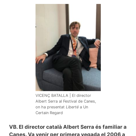
VICENÇ BATALLA | El director
Albert Serra al Festival de Canes,
on ha presentat
Liberté
a Un
Certain Regard
VB. El director català Albert Serra és familiar a
Canes. Va venir per primera vegada el 2006 a