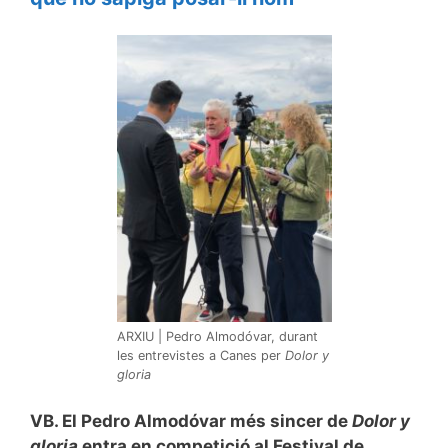
ARXIU | Pedro Almodóvar, durant
les entrevistes a Canes per
Dolor y
gloria
VB. El Pedro Almodóvar més sincer de
Dolor y
gloria
entra en competició al Festival de