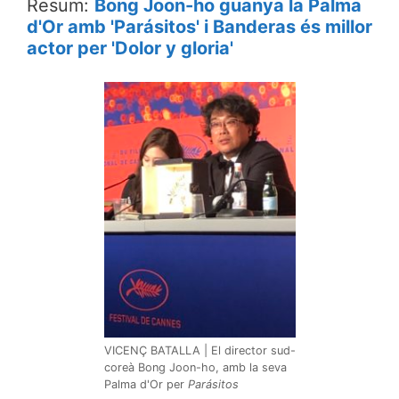
Resum:
Bong Joon-ho
guanya la Palma
d'Or amb 'Parásitos' i Banderas és millor
actor per 'Dolor y gloria'
VICENÇ BATALLA | El director sud-
coreà Bong Joon-ho, amb la seva
Palma d'Or per
Parásitos