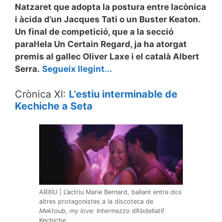
Natzaret que adopta la postura entre lacònica
i àcida d’un Jacques Tati o un Buster Keaton.
Un final de competició, que a la secció
paral·lela Un Certain Regard, ja ha atorgat
premis al gallec Oliver Laxe i el català Albert
Serra.
Segueix llegint...
Crònica XI:
L’estiu interminable de
Kechiche a Seta
ARXIU | L’actriu Marie Bernard, ballant entre dos
altres protagonistes a la discoteca de
Mektoub, my love: Intermezzo
d’Abdellatif
Kechiche