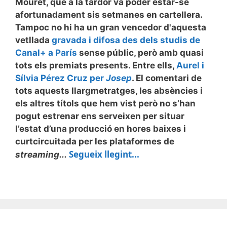
Mouret, que a la tardor va poder estar-se
afortunadament sis setmanes en cartellera.
Tampoc no hi ha un gran vencedor d'aquesta
vetllada
gravada i difosa des dels studis de
Canal+ a París
sense públic, però amb quasi
tots els premiats presents. Entre ells,
Aurel i
Sílvia Pérez Cruz per
Josep
. El comentari de
tots aquests llargmetratges, les absències i
els altres títols que hem vist però no s’han
pogut estrenar ens serveixen per situar
l’estat d’una producció en hores baixes i
curtcircuitada per les plataformes de
Segueix llegint...
streaming...