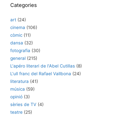
Categories
art
(24)
cinema
(106)
còmic
(11)
dansa
(32)
fotografia
(30)
general
(215)
L'apéro literari de l'Abel Cutillas
(8)
L'ull franc del Rafael Vallbona
(24)
literatura
(41)
música
(59)
opinió
(3)
sèries de TV
(4)
teatre
(25)