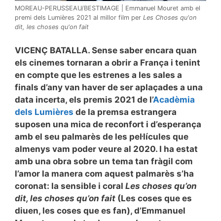
MOREAU-PERUSSEAU/BESTIMAGE | Emmanuel Mouret amb el
premi dels Lumières 2021 al millor film per
Les Choses qu'on
dit, les choses qu'on fait
VICENÇ BATALLA. Sense saber encara quan
els cinemes tornaran a obrir a França i tenint
en compte que les estrenes a les sales a
finals d’any van haver de ser aplaçades a una
data incerta, els premis 2021 de l’
Acadèmia
dels Lumières
de la premsa estrangera
suposen una mica de reconfort i d’esperança
amb el seu palmarès de les pel·lícules que
almenys vam poder veure al 2020. I ha estat
amb una obra sobre un tema tan fràgil com
l’amor la manera com aquest palmarès s’ha
coronat: la sensible i coral
Les choses qu’on
dit, les choses qu’on fait
(Les coses que es
diuen, les coses que es fan), d’Emmanuel