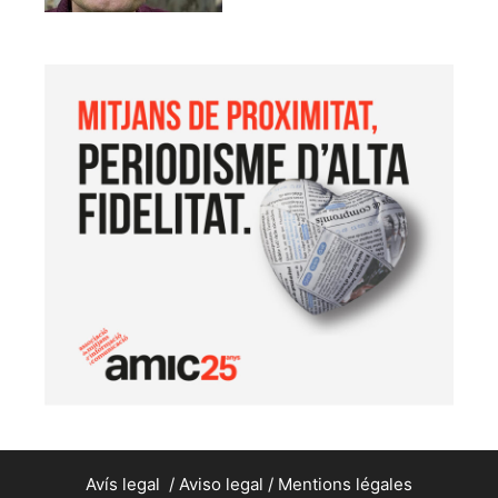
Avís legal
/
Aviso legal
/
Mentions légales