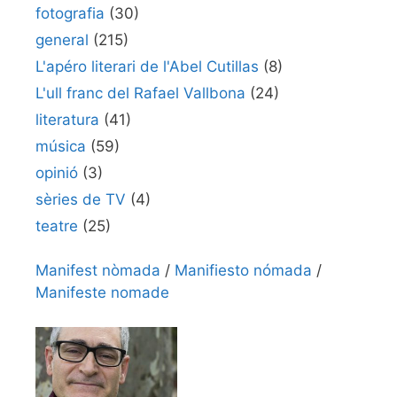
fotografia
(30)
general
(215)
L'apéro literari de l'Abel Cutillas
(8)
L'ull franc del Rafael Vallbona
(24)
literatura
(41)
música
(59)
opinió
(3)
sèries de TV
(4)
teatre
(25)
Manifest nòmada
/
Manifiesto nómada
/
Manifeste nomade