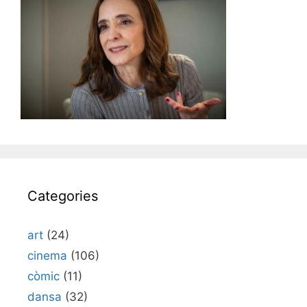
Categories
art
(24)
cinema
(106)
còmic
(11)
dansa
(32)