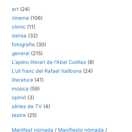
art
(24)
cinema
(106)
còmic
(11)
dansa
(32)
fotografia
(30)
general
(215)
L'apéro literari de l'Abel Cutillas
(8)
L'ull franc del Rafael Vallbona
(24)
literatura
(41)
música
(59)
opinió
(3)
sèries de TV
(4)
teatre
(25)
Manifest nòmada
/
Manifiesto nómada
/