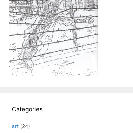
Categories
art
(24)