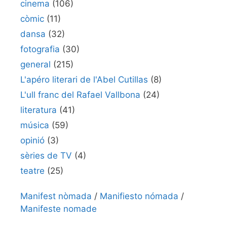
cinema
(106)
còmic
(11)
dansa
(32)
fotografia
(30)
general
(215)
L'apéro literari de l'Abel Cutillas
(8)
L'ull franc del Rafael Vallbona
(24)
literatura
(41)
música
(59)
opinió
(3)
sèries de TV
(4)
teatre
(25)
Manifest nòmada
/
Manifiesto nómada
/
Manifeste nomade