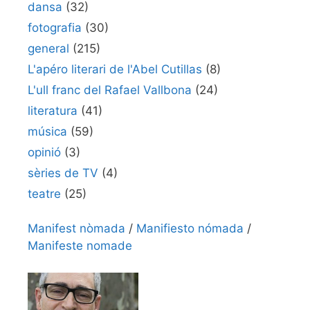
dansa
(32)
fotografia
(30)
general
(215)
L'apéro literari de l'Abel Cutillas
(8)
L'ull franc del Rafael Vallbona
(24)
literatura
(41)
música
(59)
opinió
(3)
sèries de TV
(4)
teatre
(25)
Manifest nòmada
/
Manifiesto nómada
/
Manifeste nomade