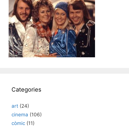
Categories
art
(24)
cinema
(106)
còmic
(11)