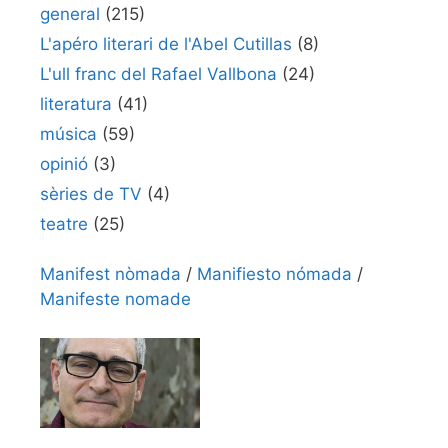
general
(215)
L'apéro literari de l'Abel Cutillas
(8)
L'ull franc del Rafael Vallbona
(24)
literatura
(41)
música
(59)
opinió
(3)
sèries de TV
(4)
teatre
(25)
Manifest nòmada
/
Manifiesto nómada
/
Manifeste nomade