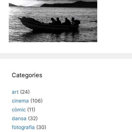
Categories
art
(24)
cinema
(106)
còmic
(11)
dansa
(32)
fotografia
(30)