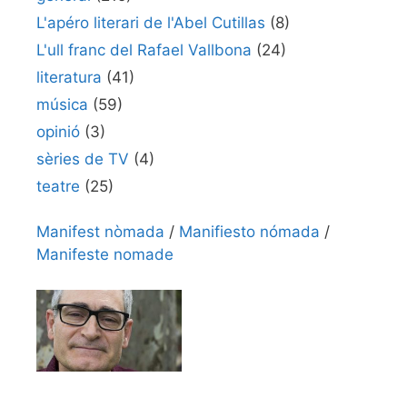
L'apéro literari de l'Abel Cutillas
(8)
L'ull franc del Rafael Vallbona
(24)
literatura
(41)
música
(59)
opinió
(3)
sèries de TV
(4)
teatre
(25)
Manifest nòmada
/
Manifiesto nómada
/
Manifeste nomade