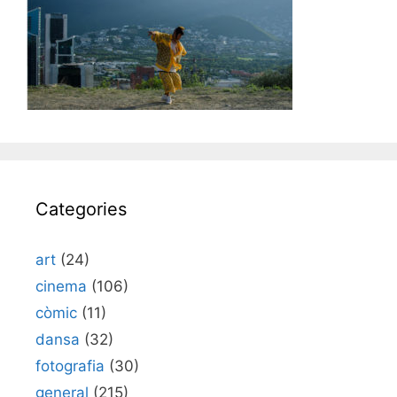
Categories
art
(24)
cinema
(106)
còmic
(11)
dansa
(32)
fotografia
(30)
general
(215)