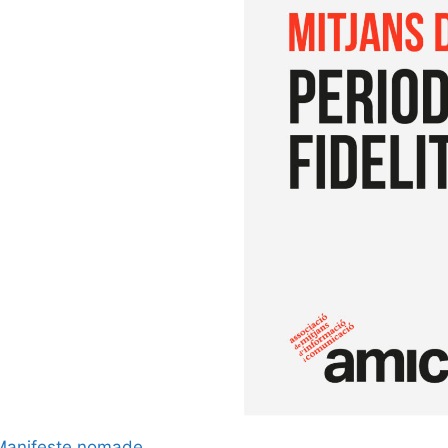
Manifeste nomade