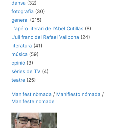
dansa
(32)
fotografia
(30)
general
(215)
L'apéro literari de l'Abel Cutillas
(8)
L'ull franc del Rafael Vallbona
(24)
literatura
(41)
música
(59)
opinió
(3)
sèries de TV
(4)
teatre
(25)
Manifest nòmada
/
Manifiesto nómada
/
Manifeste nomade