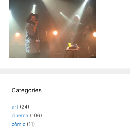
Categories
art
(24)
cinema
(106)
còmic
(11)