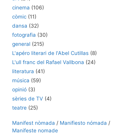
cinema
(106)
còmic
(11)
dansa
(32)
fotografia
(30)
general
(215)
L'apéro literari de l'Abel Cutillas
(8)
L'ull franc del Rafael Vallbona
(24)
literatura
(41)
música
(59)
opinió
(3)
sèries de TV
(4)
teatre
(25)
Manifest nòmada
/
Manifiesto nómada
/
Manifeste nomade