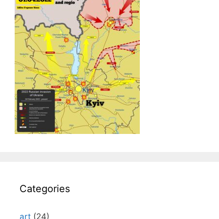
Categories
art
(24)