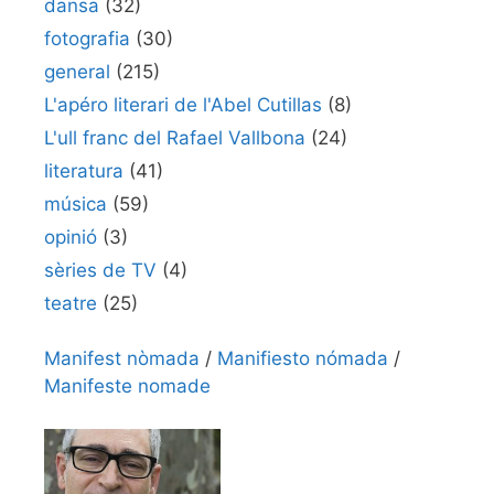
dansa
(32)
fotografia
(30)
general
(215)
L'apéro literari de l'Abel Cutillas
(8)
L'ull franc del Rafael Vallbona
(24)
literatura
(41)
música
(59)
opinió
(3)
sèries de TV
(4)
teatre
(25)
Manifest nòmada
/
Manifiesto nómada
/
Manifeste nomade