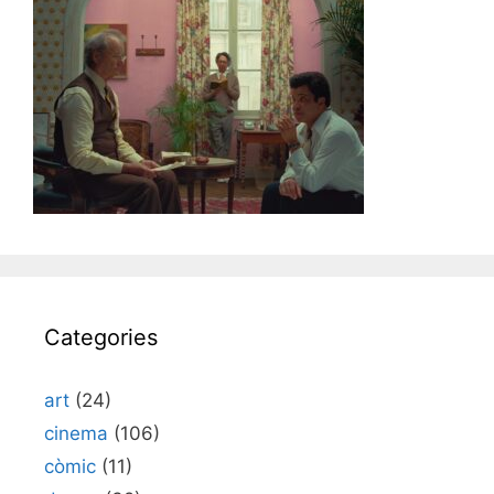
Categories
art
(24)
cinema
(106)
còmic
(11)