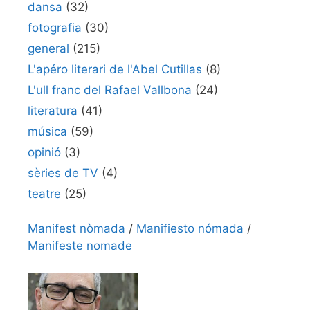
dansa
(32)
fotografia
(30)
general
(215)
L'apéro literari de l'Abel Cutillas
(8)
L'ull franc del Rafael Vallbona
(24)
literatura
(41)
música
(59)
opinió
(3)
sèries de TV
(4)
teatre
(25)
Manifest nòmada
/
Manifiesto nómada
/
Manifeste nomade