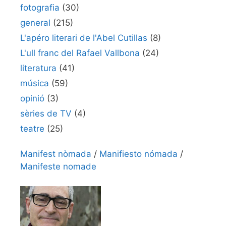
fotografia
(30)
general
(215)
L'apéro literari de l'Abel Cutillas
(8)
L'ull franc del Rafael Vallbona
(24)
literatura
(41)
música
(59)
opinió
(3)
sèries de TV
(4)
teatre
(25)
Manifest nòmada
/
Manifiesto nómada
/
Manifeste nomade