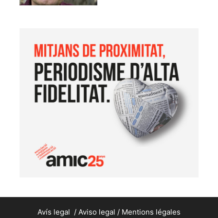
Avís legal
/
Aviso legal
/
Mentions légales