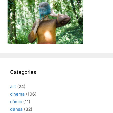
Categories
art
(24)
cinema
(106)
còmic
(11)
dansa
(32)