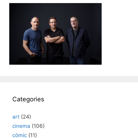
Categories
art
(24)
cinema
(106)
còmic
(11)