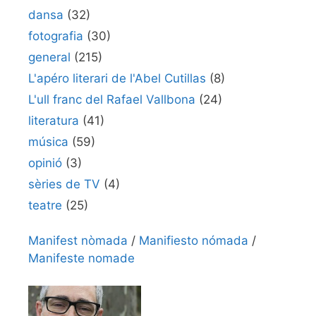
dansa
(32)
fotografia
(30)
general
(215)
L'apéro literari de l'Abel Cutillas
(8)
L'ull franc del Rafael Vallbona
(24)
literatura
(41)
música
(59)
opinió
(3)
sèries de TV
(4)
teatre
(25)
Manifest nòmada
/
Manifiesto nómada
/
Manifeste nomade