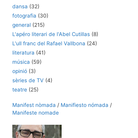
dansa
(32)
fotografia
(30)
general
(215)
L'apéro literari de l'Abel Cutillas
(8)
L'ull franc del Rafael Vallbona
(24)
literatura
(41)
música
(59)
opinió
(3)
sèries de TV
(4)
teatre
(25)
Manifest nòmada
/
Manifiesto nómada
/
Manifeste nomade