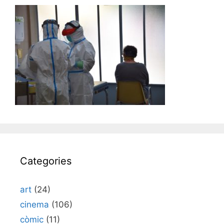
Categories
art
(24)
cinema
(106)
còmic
(11)