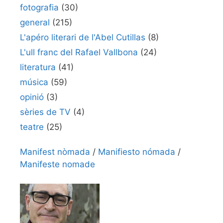
fotografia
(30)
general
(215)
L'apéro literari de l'Abel Cutillas
(8)
L'ull franc del Rafael Vallbona
(24)
literatura
(41)
música
(59)
opinió
(3)
sèries de TV
(4)
teatre
(25)
Manifest nòmada
/
Manifiesto nómada
/
Manifeste nomade