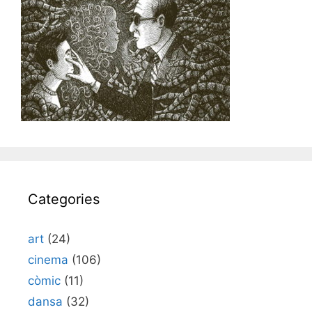
Categories
art
(24)
cinema
(106)
còmic
(11)
dansa
(32)