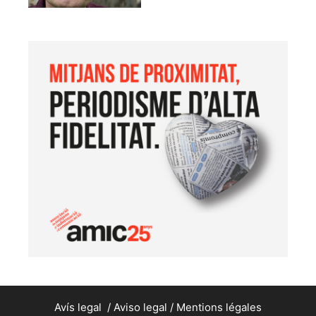
Avís legal
/
Aviso legal
/
Mentions légales