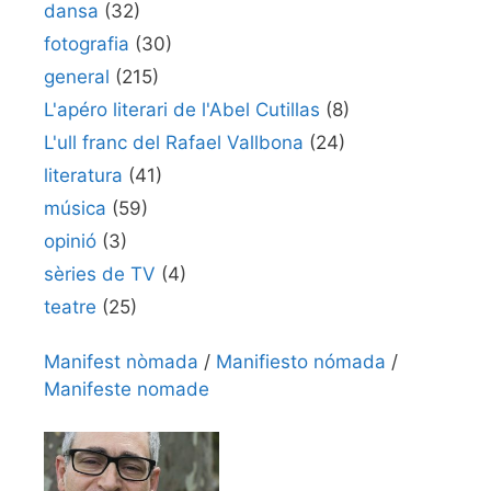
dansa
(32)
fotografia
(30)
general
(215)
L'apéro literari de l'Abel Cutillas
(8)
L'ull franc del Rafael Vallbona
(24)
literatura
(41)
música
(59)
opinió
(3)
sèries de TV
(4)
teatre
(25)
Manifest nòmada
/
Manifiesto nómada
/
Manifeste nomade