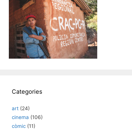
Categories
art
(24)
cinema
(106)
còmic
(11)